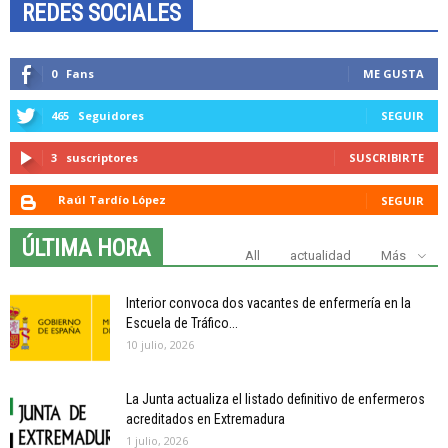
REDES SOCIALES
0
Fans
ME GUSTA
465
Seguidores
SEGUIR
3
suscriptores
SUSCRIBIRTE
Raúl Tardío López
SEGUIR
ÚLTIMA HORA
All
actualidad
Más
Interior convoca dos vacantes de enfermería en la
Escuela de Tráfico...
10 julio, 2026
La Junta actualiza el listado definitivo de enfermeros
acreditados en Extremadura
1 julio, 2026