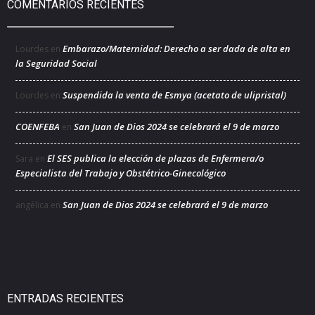
COMENTARIOS RECIENTES
Embarazo/Maternidad: Derecho a ser dada de alta en
Lourdes
en
la Seguridad Social
Suspendida la venta de Esmya (acetato de ulipristal)
Lourdes
en
COENFEBA
San Juan de Dios 2024 se celebrará el 9 de marzo
en
El SES publica la elección de plazas de Enfermera/o
Sara
en
Especialista del Trabajo y Obstétrico-Ginecológico
San Juan de Dios 2024 se celebrará el 9 de marzo
angélica
en
ENTRADAS RECIENTES