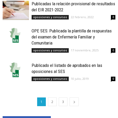
Publicadas la relación provisional de resultados
del EIR 2021-2022
22 febrero, 2022
oposiciones y concursos
0
OPE SES: Publicada la plantilla de respuestas
del examen de Enfermería Familiar y
Comunitaria
17 noviembre, 2025
oposiciones y concursos
0
Publicado el listado de aprobados en las
oposiciones al SES
10 julio, 2019
oposiciones y concursos
0
1
2
3