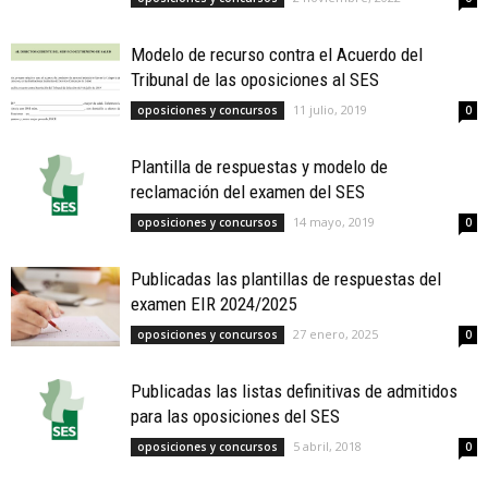
Modelo de recurso contra el Acuerdo del
Tribunal de las oposiciones al SES
11 julio, 2019
oposiciones y concursos
0
Plantilla de respuestas y modelo de
reclamación del examen del SES
14 mayo, 2019
oposiciones y concursos
0
Publicadas las plantillas de respuestas del
examen EIR 2024/2025
27 enero, 2025
oposiciones y concursos
0
Publicadas las listas definitivas de admitidos
para las oposiciones del SES
5 abril, 2018
oposiciones y concursos
0