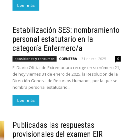
Leer más
Estabilización SES: nombramiento
personal estatutario en la
categoría Enfermero/a
COENFEBA
-
31 enero, 2025
oposiciones y concursos
0
El Diario Oficial de Extremadura recoge en su número 21,
de hoy viernes 31 de enero de 2025, la Resolución de la
Dirección General de Recursos Humanos, por la que se
nombra personal estatutario...
Leer más
Publicadas las respuestas
provisionales del examen EIR