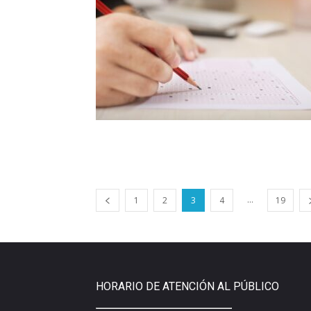
...
1
2
3
4
19
HORARIO DE ATENCIÓN AL PÚBLICO