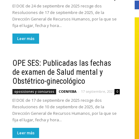
El DOE de 24 de septiembre de 2025 recoge dos
Resoluciones de 17 de septiembre de 2025, de la
Dirección General de Recursos Humanos, por la que se
fija el lugar, fecha y hora...
Leer más
OPE SES: Publicadas las fechas
de examen de Salud mental y
Obstétrico-ginecológico
COENFEBA
-
17 septiembre, 2025
oposiciones y concursos
0
El DOE de 17 de septiembre de 2025 recoge dos
Resoluciones de 10 de septiembre de 2025, de la
Dirección General de Recursos Humanos, por la que se
fija el lugar, fecha y hora...
Leer más