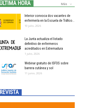
ÚLTIMA HORA
Más
Interior convoca dos vacantes de
enfermería en la Escuela de Tráfico...
10 julio, 2026
La Junta actualiza el listado
definitivo de enfermeros
acreditados en Extremadura
1 julio, 2026
Webinar gratuito de ISFOS sobre
barrera cutánea y sol
11 junio, 2026
REVISTA