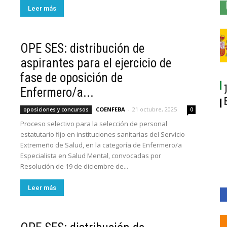
Leer más
OPE SES: distribución de
aspirantes para el ejercicio de
fase de oposición de
Enfermero/a...
COENFEBA
-
21 octubre, 2025
oposiciones y concursos
0
Proceso selectivo para la selección de personal
estatutario fijo en instituciones sanitarias del Servicio
Extremeño de Salud, en la categoría de Enfermero/a
Especialista en Salud Mental, convocadas por
Resolución de 19 de diciembre de...
Leer más