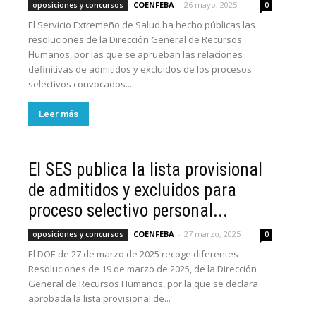
COENFEBA
-
26 mayo, 2025
oposiciones y concursos
0
El Servicio Extremeño de Salud ha hecho públicas las
resoluciones de la Dirección General de Recursos
Humanos, por las que se aprueban las relaciones
definitivas de admitidos y excluidos de los procesos
selectivos convocados...
Leer más
El SES publica la lista provisional
de admitidos y excluidos para
proceso selectivo personal...
COENFEBA
-
27 marzo, 2025
oposiciones y concursos
0
El DOE de 27 de marzo de 2025 recoge diferentes
Resoluciones de 19 de marzo de 2025, de la Dirección
General de Recursos Humanos, por la que se declara
aprobada la lista provisional de...