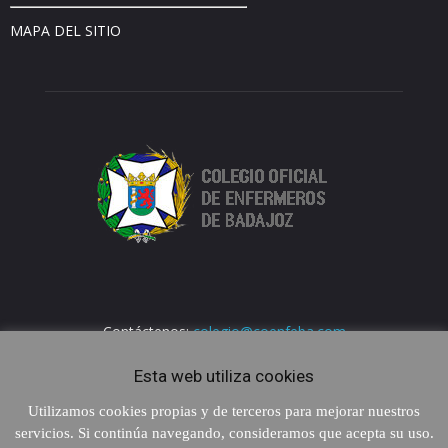
MAPA DEL SITIO
Contáctenos:
colegio@coenfeba.com
Esta web utiliza cookies
Utilizamos cookies propias y de terceros para mejorar nuestros
servicios. Si continúa navegando, consideramos que acepta su uso.