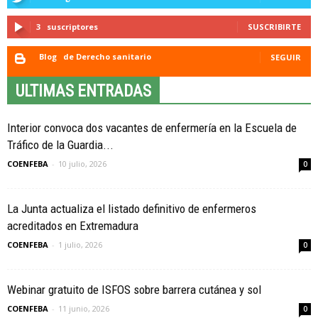
3
suscriptores
SUSCRIBIRTE
Blog
de Derecho sanitario
SEGUIR
ULTIMAS ENTRADAS
Interior convoca dos vacantes de enfermería en la Escuela de
Tráfico de la Guardia...
COENFEBA
-
10 julio, 2026
0
La Junta actualiza el listado definitivo de enfermeros
acreditados en Extremadura
COENFEBA
-
1 julio, 2026
0
Webinar gratuito de ISFOS sobre barrera cutánea y sol
COENFEBA
-
11 junio, 2026
0