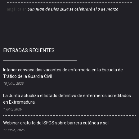
San Juan de Dios 2024 se celebrará el 9 de marzo
angélica
en
ENTRADAS RECIENTES
Interior convoca dos vacantes de enfermería en la Escuela de
Tráfico de la Guardia Civil
10 julio, 2026
La Junta actualiza el listado definitivo de enfermeros acreditados
en Extremadura
1 julio, 2026
Webinar gratuito de ISFOS sobre barrera cutánea y sol
11 junio, 2026