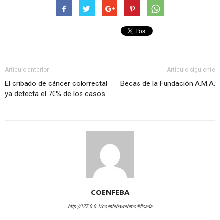
Artículo anterior
Artículo siguiente
El cribado de cáncer colorrectal
Becas de la Fundación A.M.A.
ya detecta el 70% de los casos
COENFEBA
http://127.0.0.1/coenfebawebmodificada