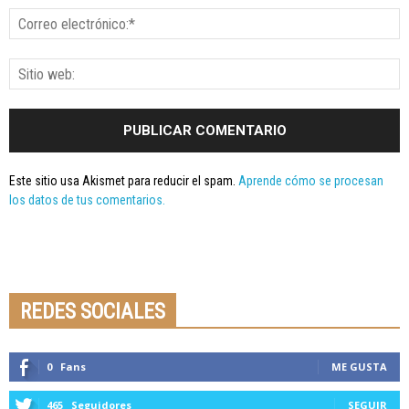
Este sitio usa Akismet para reducir el spam.
Aprende cómo se procesan
los datos de tus comentarios.
Seminario online youtube
STREAMING
REDES SOCIALES
0
Fans
ME GUSTA
465
Seguidores
SEGUIR