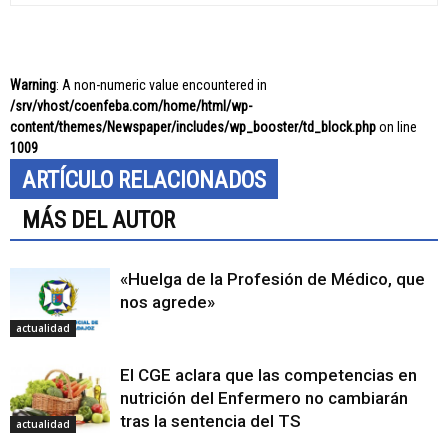
Warning
: A non-numeric value encountered in
/srv/vhost/coenfeba.com/home/html/wp-
content/themes/Newspaper/includes/wp_booster/td_block.php
on line
1009
ARTÍCULO RELACIONADOS
MÁS DEL AUTOR
«Huelga de la Profesión de Médico, que
nos agrede»
actualidad
El CGE aclara que las competencias en
nutrición del Enfermero no cambiarán
tras la sentencia del TS
actualidad