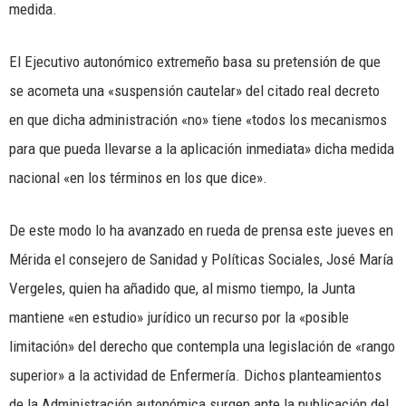
medida.
El Ejecutivo autonómico extremeño basa su pretensión de que
se acometa una «suspensión cautelar» del citado real decreto
en que dicha administración «no» tiene «todos los mecanismos
para que pueda llevarse a la aplicación inmediata» dicha medida
nacional «en los términos en los que dice».
De este modo lo ha avanzado en rueda de prensa este jueves en
Mérida el consejero de Sanidad y Políticas Sociales, José María
Vergeles, quien ha añadido que, al mismo tiempo, la Junta
mantiene «en estudio» jurídico un recurso por la «posible
limitación» del derecho que contempla una legislación de «rango
superior» a la actividad de Enfermería. Dichos planteamientos
de la Administración autonómica surgen ante la publicación del