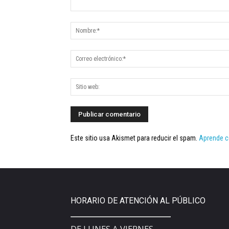
Este sitio usa Akismet para reducir el spam.
Aprende c
HORARIO DE ATENCIÓN AL PÚBLICO
DE LUNES A VIERNES