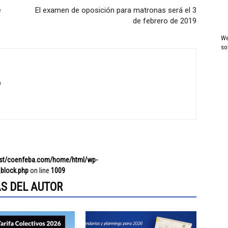
e
El examen de oposición para matronas será el 3
de febrero de 2019
We
so
a
ost/coenfeba.com/home/html/wp-
block.php
on line
1009
S DEL AUTOR