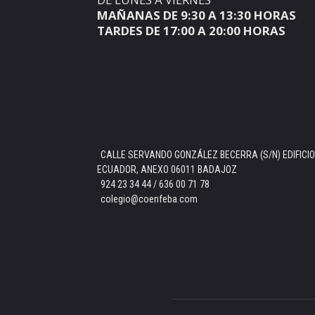
MAÑANAS DE 9:30 A 13:30 HORAS
TARDES DE 17:00 A 20:00 HORAS
CALLE SERVANDO GONZÁLEZ BECERRA (S/N) EDIFICIO
ECUADOR, ANEXO 06011 BADAJOZ
924 23 34 44 / 636 00 71 78
colegio@coenfeba.com