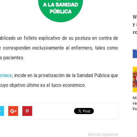
We
y 
C
blicado un folleto explicativo de su postura en contra de
 corresponden exclusivamente al enfermero, tales como
os pacientes.
enlace
, incide en la privatización de la Sanidad Pública que
uyo objetivo último es el lucro económico.
In
va
Es
r
Artículo siguiente