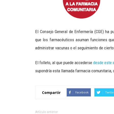
El Consejo General de Enfermería (CGE) ha pu
que los farmacéuticos asuman funciones que
administrar vacunas o el seguimiento de ciert
El folleto, al que puede accederse
desde este 
supondría esta llamada farmacia comunitaria, c
Compartir
Facebook
Twitte
Artículo anterior