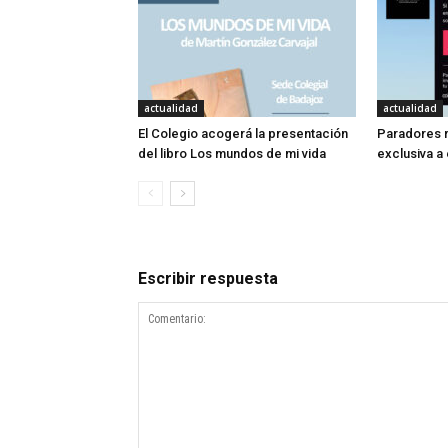
actualidad
actualidad
El Colegio acogerá la presentación
Paradores r
del libro Los mundos de mi vida
exclusiva a
Escribir respuesta