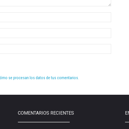
ómo se procesan los datos de tus comentarios.
COMENTARIOS RECIENTES
E