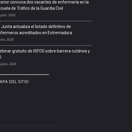
terior convoca dos vacantes de enfermería en la
cuela de Tráfico de la Guardia Civil
 julio, 2026
 Junta actualiza el listado definitivo de
fermeros acreditados en Extremadura
ulio, 2026
binar gratuito de ISFOS sobre barrera cutánea y
l
 junio, 2026
APA DEL SITIO