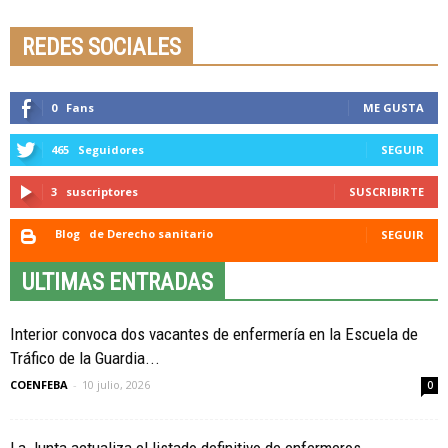
REDES SOCIALES
0
Fans
ME GUSTA
465
Seguidores
SEGUIR
3
suscriptores
SUSCRIBIRTE
Blog
de Derecho sanitario
SEGUIR
ULTIMAS ENTRADAS
Interior convoca dos vacantes de enfermería en la Escuela de
Tráfico de la Guardia...
COENFEBA
-
10 julio, 2026
0