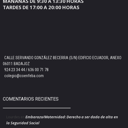
MAÑANAS DE 9:30 A 13:30 HORAS
TARDES DE 17:00 A 20:00 HORAS
CALLE SERVANDO GONZÁLEZ BECERRA (S/N) EDIFICIO ECUADOR, ANEXO
06011 BADAJOZ
924 23 34 44 / 636 00 71 78
colegio@coenfeba.com
COMENTARIOS RECIENTES
Embarazo/Maternidad: Derecho a ser dada de alta en
Lourdes
en
la Seguridad Social