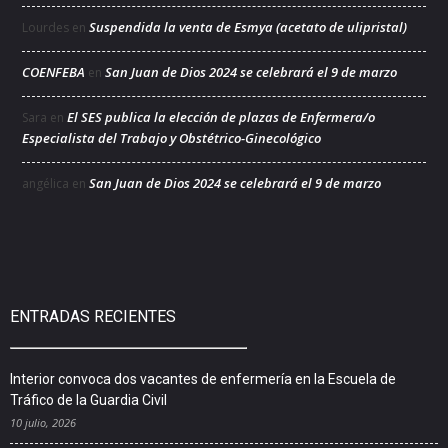
Suspendida la venta de Esmya (acetato de ulipristal)
Lourdes
en
COENFEBA
San Juan de Dios 2024 se celebrará el 9 de marzo
en
El SES publica la elección de plazas de Enfermera/o
Sara
en
Especialista del Trabajo y Obstétrico-Ginecológico
San Juan de Dios 2024 se celebrará el 9 de marzo
angélica
en
ENTRADAS RECIENTES
Interior convoca dos vacantes de enfermería en la Escuela de
Tráfico de la Guardia Civil
10 julio, 2026