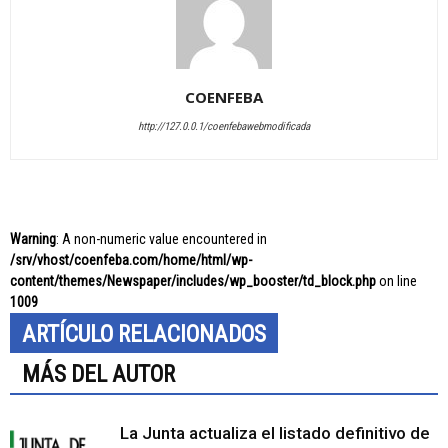
COENFEBA
http://127.0.0.1/coenfebawebmodificada
Warning
: A non-numeric value encountered in
/srv/vhost/coenfeba.com/home/html/wp-
content/themes/Newspaper/includes/wp_booster/td_block.php
on line
1009
ARTÍCULO RELACIONADOS
MÁS DEL AUTOR
La Junta actualiza el listado definitivo de