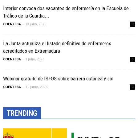
Interior convoca dos vacantes de enfermería en la Escuela de
Tráfico de la Guardia...
COENFEBA
-
10 julio, 2026
0
La Junta actualiza el listado definitivo de enfermeros
acreditados en Extremadura
COENFEBA
-
1 julio, 2026
0
Webinar gratuito de ISFOS sobre barrera cutánea y sol
COENFEBA
-
11 junio, 2026
0
TRENDING