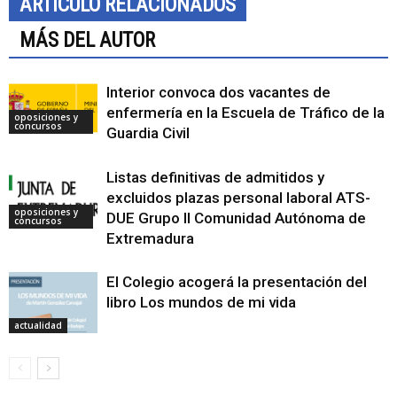
ARTÍCULO RELACIONADOS
MÁS DEL AUTOR
Interior convoca dos vacantes de
enfermería en la Escuela de Tráfico de la
oposiciones y
concursos
Guardia Civil
Listas definitivas de admitidos y
excluidos plazas personal laboral ATS-
oposiciones y
DUE Grupo II Comunidad Autónoma de
concursos
Extremadura
El Colegio acogerá la presentación del
libro Los mundos de mi vida
actualidad