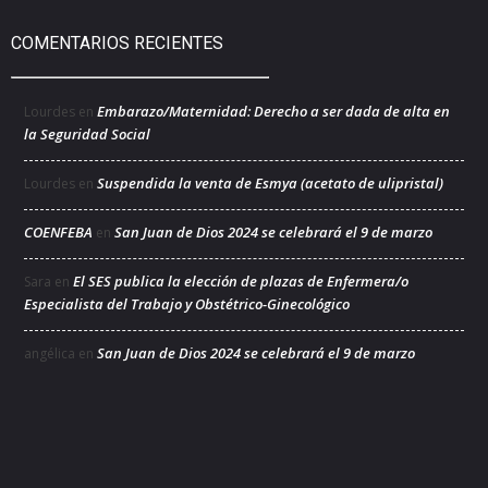
COMENTARIOS RECIENTES
Embarazo/Maternidad: Derecho a ser dada de alta en
Lourdes
en
la Seguridad Social
Suspendida la venta de Esmya (acetato de ulipristal)
Lourdes
en
COENFEBA
San Juan de Dios 2024 se celebrará el 9 de marzo
en
El SES publica la elección de plazas de Enfermera/o
Sara
en
Especialista del Trabajo y Obstétrico-Ginecológico
San Juan de Dios 2024 se celebrará el 9 de marzo
angélica
en