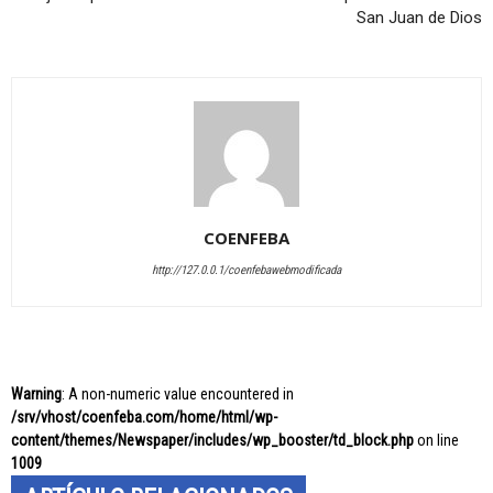
San Juan de Dios
COENFEBA
http://127.0.0.1/coenfebawebmodificada
Warning
: A non-numeric value encountered in
/srv/vhost/coenfeba.com/home/html/wp-
content/themes/Newspaper/includes/wp_booster/td_block.php
on line
1009