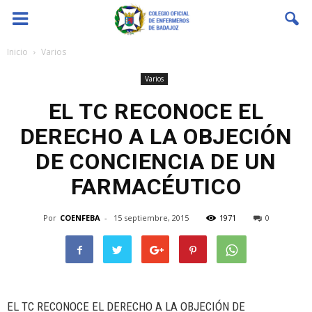
Coenfeba
Inicio
Varios
Varios
EL TC RECONOCE EL
DERECHO A LA OBJECIÓN
DE CONCIENCIA DE UN
FARMACÉUTICO
Por
COENFEBA
-
15 septiembre, 2015
1971
0
EL TC RECONOCE EL DERECHO A LA OBJECIÓN DE