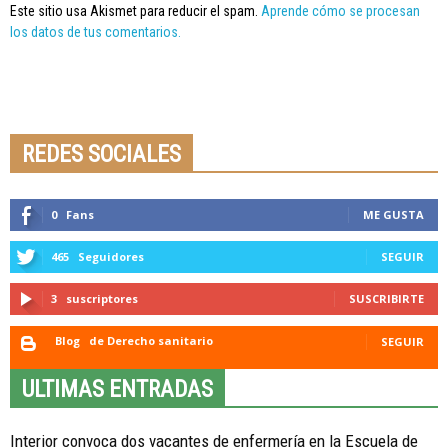
Este sitio usa Akismet para reducir el spam.
Aprende cómo se procesan
los datos de tus comentarios.
Seminario online youtube
STREAMING
REDES SOCIALES
0
Fans
ME GUSTA
465
Seguidores
SEGUIR
3
suscriptores
SUSCRIBIRTE
Blog
de Derecho sanitario
SEGUIR
ULTIMAS ENTRADAS
Interior convoca dos vacantes de enfermería en la Escuela de