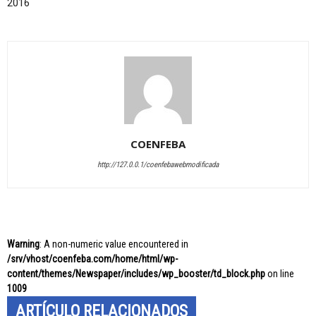
2016
COENFEBA
http://127.0.0.1/coenfebawebmodificada
Warning
: A non-numeric value encountered in
/srv/vhost/coenfeba.com/home/html/wp-
content/themes/Newspaper/includes/wp_booster/td_block.php
on line
1009
ARTÍCULO RELACIONADOS