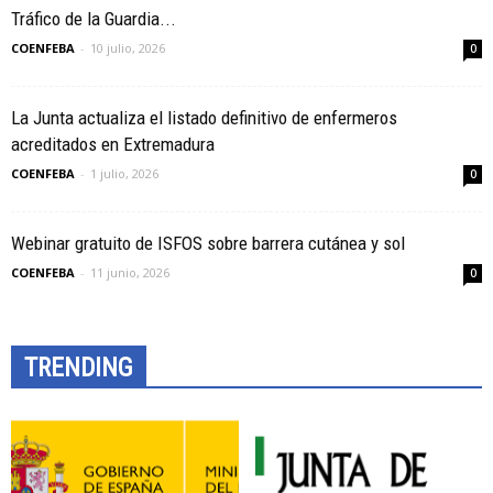
Tráfico de la Guardia...
COENFEBA
-
10 julio, 2026
0
La Junta actualiza el listado definitivo de enfermeros
acreditados en Extremadura
COENFEBA
-
1 julio, 2026
0
Webinar gratuito de ISFOS sobre barrera cutánea y sol
COENFEBA
-
11 junio, 2026
0
TRENDING