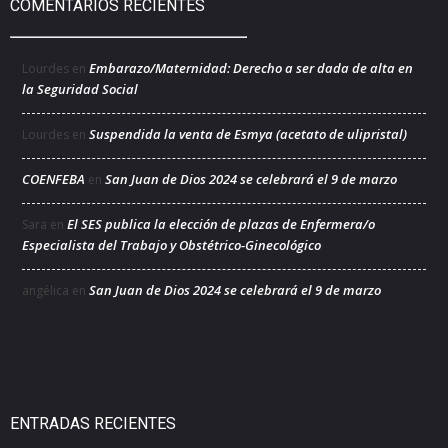
COMENTARIOS RECIENTES
Embarazo/Maternidad: Derecho a ser dada de alta en
Lourdes
en
la Seguridad Social
Suspendida la venta de Esmya (acetato de ulipristal)
Lourdes
en
COENFEBA
San Juan de Dios 2024 se celebrará el 9 de marzo
en
El SES publica la elección de plazas de Enfermera/o
Sara
en
Especialista del Trabajo y Obstétrico-Ginecológico
San Juan de Dios 2024 se celebrará el 9 de marzo
angélica
en
ENTRADAS RECIENTES