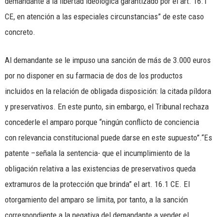
demandante a la libertad ideológica garantizado por el art. 16.1
CE, en atención a las especiales circunstancias” de este caso
concreto.
Al demandante se le impuso una sanción de más de 3.000 euros
por no disponer en su farmacia de dos de los productos
incluidos en la relación de obligada disposición: la citada píldora
y preservativos. En este punto, sin embargo, el Tribunal rechaza
concederle el amparo porque “ningún conflicto de conciencia
con relevancia constitucional puede darse en este supuesto”.“Es
patente –señala la sentencia- que el incumplimiento de la
obligación relativa a las existencias de preservativos queda
extramuros de la protección que brinda” el art. 16.1 CE. El
otorgamiento del amparo se limita, por tanto, a la sanción
correspondiente a la negativa del demandante a vender el