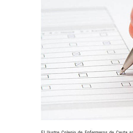
El Ilustre Colegio de Enfermeros de Ceuta so