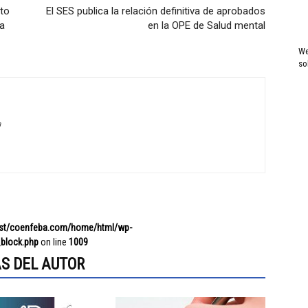
nto
El SES publica la relación definitiva de aprobados
ta
en la OPE de Salud mental
We
so
a
ost/coenfeba.com/home/html/wp-
block.php
on line
1009
S DEL AUTOR