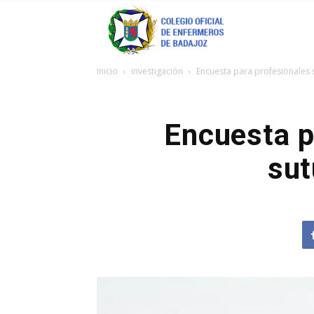
Coenfeba
Inicio
investigación
Encuesta para profesionales 
Encuesta p
sut