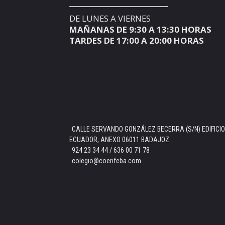
DE LUNES A VIERNES
MAÑANAS DE 9:30 A 13:30 HORAS
TARDES DE 17:00 A 20:00 HORAS
CALLE SERVANDO GONZÁLEZ BECERRA (S/N) EDIFICIO
ECUADOR, ANEXO 06011 BADAJOZ
924 23 34 44 / 636 00 71 78
colegio@coenfeba.com