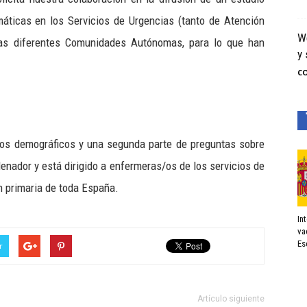
máticas en los Servicios de Urgencias (tanto de Atención
We
las diferentes Comunidades Autónomas, para lo que han
y 
C
atos demográficos y una segunda parte de preguntas sobre
enador y está dirigido a enfermeras/os de los servicios de
n primaria de toda España.
In
va
Es
r
Artículo siguiente