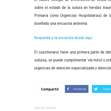
sobre el estado de la sutura en heridas trau
Primaria como Urgencias Hospitalarias) de 
diseñado una encuesta anónima.
Responda a la encuesta desde aquí
El cuestionario tiene una primera parte de d
suturas, se puede cumplimentar vía móvil u ord
urgencias de atención especializada y atenció
Compartir
Facebook
Twitte
Artículo anterior