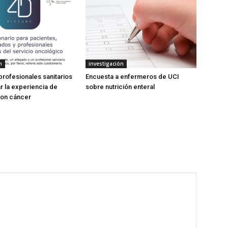
n
investigación
profesionales sanitarios
Encuesta a enfermeros de UCI
r la experiencia de
sobre nutrición enteral
con cáncer