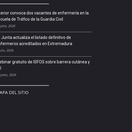
terior convoca dos vacantes de enfermería en la
cuela de Tráfico de la Guardia Civil
 julio, 2026
 Junta actualiza el listado definitivo de
fermeros acreditados en Extremadura
ulio, 2026
binar gratuito de ISFOS sobre barrera cutánea y
l
 junio, 2026
APA DEL SITIO