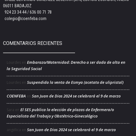
06011 BADAJOZ
924 23 34 44 / 636 00 71 78
colegio@coenfeba.com
COMENTARIOS RECIENTES
Embarazo/Maternidad: Derecho a ser dada de alta en
Lourdes
en
la Seguridad Social
Suspendida la venta de Esmya (acetato de ulipristal)
Lourdes
en
COENFEBA
San Juan de Dios 2024 se celebrará el 9 de marzo
en
El SES publica la elección de plazas de Enfermera/o
Sara
en
Especialista del Trabajo y Obstétrico-Ginecológico
San Juan de Dios 2024 se celebrará el 9 de marzo
angélica
en