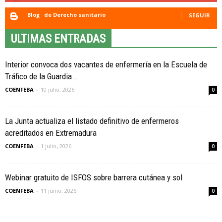
Blog
de Derecho sanitario
SEGUIR
ULTIMAS ENTRADAS
Interior convoca dos vacantes de enfermería en la Escuela de
Tráfico de la Guardia...
COENFEBA
-
10 julio, 2026
0
La Junta actualiza el listado definitivo de enfermeros
acreditados en Extremadura
COENFEBA
-
1 julio, 2026
0
Webinar gratuito de ISFOS sobre barrera cutánea y sol
COENFEBA
-
11 junio, 2026
0