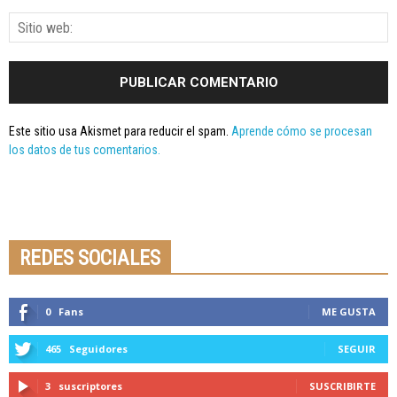
Este sitio usa Akismet para reducir el spam.
Aprende cómo se procesan
los datos de tus comentarios.
Seminario online youtube
STREAMING
REDES SOCIALES
0
Fans
ME GUSTA
465
Seguidores
SEGUIR
3
suscriptores
SUSCRIBIRTE