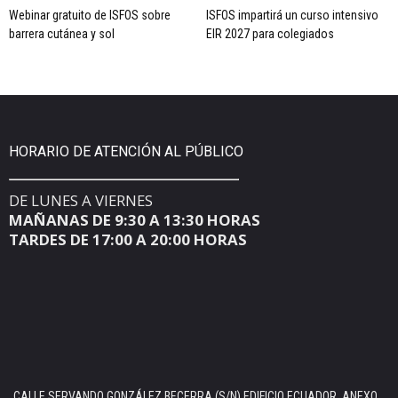
Webinar gratuito de ISFOS sobre
ISFOS impartirá un curso intensivo
barrera cutánea y sol
EIR 2027 para colegiados
HORARIO DE ATENCIÓN AL PÚBLICO
DE LUNES A VIERNES
MAÑANAS DE 9:30 A 13:30 HORAS
TARDES DE 17:00 A 20:00 HORAS
CALLE SERVANDO GONZÁLEZ BECERRA (S/N) EDIFICIO ECUADOR, ANEXO