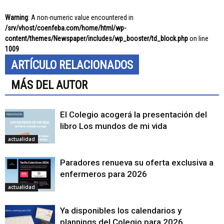
Warning
: A non-numeric value encountered in
/srv/vhost/coenfeba.com/home/html/wp-
content/themes/Newspaper/includes/wp_booster/td_block.php
on line
1009
ARTÍCULO RELACIONADOS
MÁS DEL AUTOR
El Colegio acogerá la presentación del
libro Los mundos de mi vida
actualidad
Paradores renueva su oferta exclusiva a
enfermeros para 2026
actualidad
Ya disponibles los calendarios y
plannings del Colegio para 2026