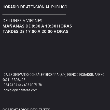
HORARIO DE ATENCIÓN AL PÚBLICO
DE LUNES A VIERNES
MAÑANAS DE 9:30 A 13:30 HORAS
TARDES DE 17:00 A 20:00 HORAS
CALLE SERVANDO GONZÁLEZ BECERRA (S/N) EDIFICIO ECUADOR, ANEXO
06011 BADAJOZ
924 23 34 44 / 636 00 71 78
colegio@coenfeba.com