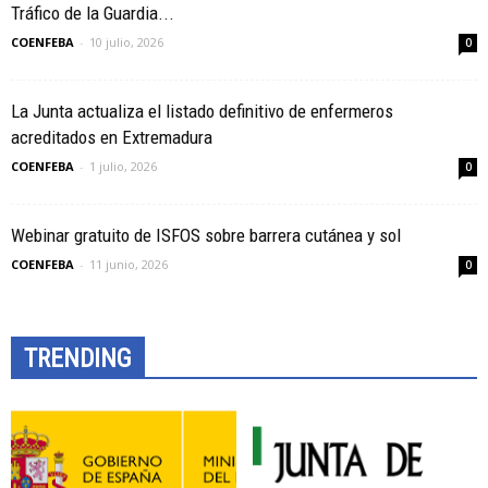
Tráfico de la Guardia...
COENFEBA
-
10 julio, 2026
0
La Junta actualiza el listado definitivo de enfermeros
acreditados en Extremadura
COENFEBA
-
1 julio, 2026
0
Webinar gratuito de ISFOS sobre barrera cutánea y sol
COENFEBA
-
11 junio, 2026
0
TRENDING