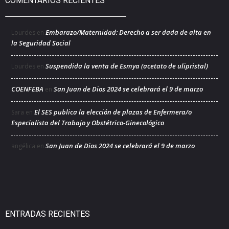
COMENTARIOS RECIENTES
Embarazo/Maternidad: Derecho a ser dada de alta en
Lourdes
en
la Seguridad Social
Suspendida la venta de Esmya (acetato de ulipristal)
Lourdes
en
COENFEBA
San Juan de Dios 2024 se celebrará el 9 de marzo
en
El SES publica la elección de plazas de Enfermera/o
Sara
en
Especialista del Trabajo y Obstétrico-Ginecológico
San Juan de Dios 2024 se celebrará el 9 de marzo
angélica
en
ENTRADAS RECIENTES