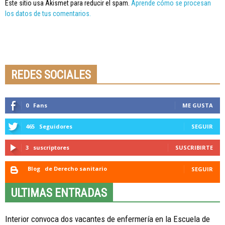
Este sitio usa Akismet para reducir el spam.
Aprende cómo se procesan
los datos de tus comentarios.
Seminario online youtube
STREAMING
REDES SOCIALES
0
Fans
ME GUSTA
465
Seguidores
SEGUIR
3
suscriptores
SUSCRIBIRTE
Blog
de Derecho sanitario
SEGUIR
ULTIMAS ENTRADAS
Interior convoca dos vacantes de enfermería en la Escuela de