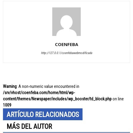
COENFEBA
http://127.0.0.1/coenfebawebmodificada
Warning
: A non-numeric value encountered in
/srv/vhost/coenfeba.com/home/html/wp-
content/themes/Newspaper/includes/wp_booster/td_block.php
on line
1009
ARTÍCULO RELACIONADOS
MÁS DEL AUTOR