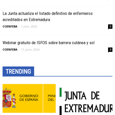
La Junta actualiza el listado definitivo de enfermeros
acreditados en Extremadura
COENFEBA
-
1 julio, 2026
0
Webinar gratuito de ISFOS sobre barrera cutánea y sol
COENFEBA
-
11 junio, 2026
0
TRENDING