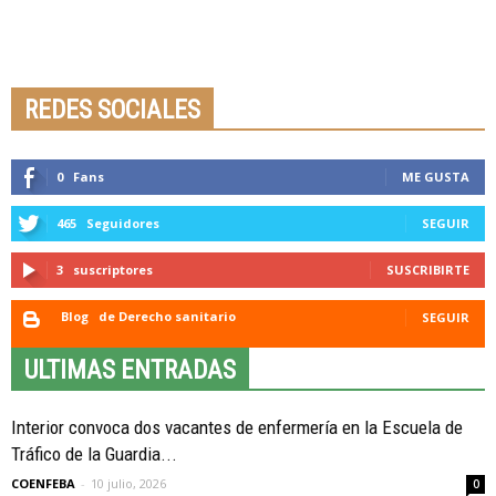
Seminario online youtube
STREAMING
REDES SOCIALES
0
Fans
ME GUSTA
465
Seguidores
SEGUIR
3
suscriptores
SUSCRIBIRTE
Blog
de Derecho sanitario
SEGUIR
ULTIMAS ENTRADAS
Interior convoca dos vacantes de enfermería en la Escuela de
Tráfico de la Guardia...
COENFEBA
-
10 julio, 2026
0