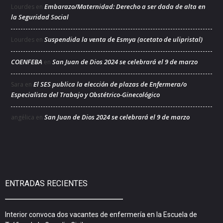
Embarazo/Maternidad: Derecho a ser dada de alta en
Lourdes
en
la Seguridad Social
Suspendida la venta de Esmya (acetato de ulipristal)
Lourdes
en
COENFEBA
San Juan de Dios 2024 se celebrará el 9 de marzo
en
El SES publica la elección de plazas de Enfermera/o
Sara
en
Especialista del Trabajo y Obstétrico-Ginecológico
San Juan de Dios 2024 se celebrará el 9 de marzo
angélica
en
ENTRADAS RECIENTES
Interior convoca dos vacantes de enfermería en la Escuela de