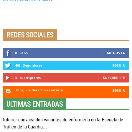
Seminario online youtube
STREAMING
REDES SOCIALES
0
Fans
ME GUSTA
465
Seguidores
SEGUIR
3
suscriptores
SUSCRIBIRTE
Blog
de Derecho sanitario
SEGUIR
ULTIMAS ENTRADAS
Interior convoca dos vacantes de enfermería en la Escuela de
Tráfico de la Guardia...