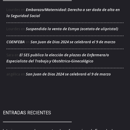
Embarazo/Maternidad: Derecho a ser dada de alta en
Lourdes
en
la Seguridad Social
Suspendida la venta de Esmya (acetato de ulipristal)
Lourdes
en
COENFEBA
San Juan de Dios 2024 se celebrará el 9 de marzo
en
El SES publica la elección de plazas de Enfermera/o
Sara
en
Especialista del Trabajo y Obstétrico-Ginecológico
San Juan de Dios 2024 se celebrará el 9 de marzo
angélica
en
ENTRADAS RECIENTES