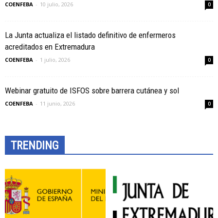
COENFEBA
-
10 julio, 2026
0
La Junta actualiza el listado definitivo de enfermeros
acreditados en Extremadura
COENFEBA
-
1 julio, 2026
0
Webinar gratuito de ISFOS sobre barrera cutánea y sol
COENFEBA
-
11 junio, 2026
0
TRENDING