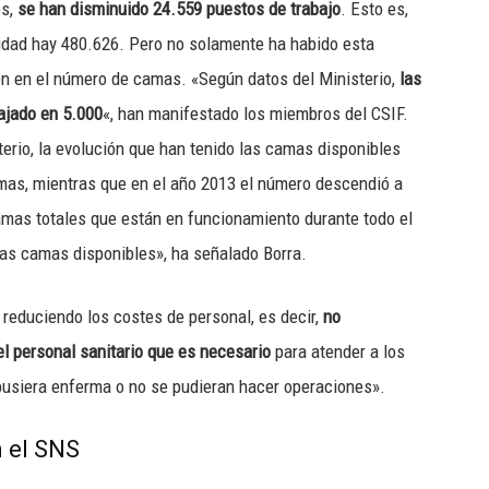
os,
se han disminuido 24.559 puestos de trabajo
. Esto es,
lidad hay 480.626. Pero no solamente ha habido esta
én en el número de camas. «Según datos del Ministerio,
las
ajado en 5.000
«, han manifestado los miembros del CSIF.
erio, la evolución que han tenido las camas disponibles
amas, mientras que en el año 2013 el número descendió a
amas totales que están en funcionamiento durante todo el
 las camas disponibles», ha señalado Borra.
reduciendo los costes de personal, es decir,
no
l personal sanitario que es necesario
para atender a los
pusiera enferma o no se pudieran hacer operaciones».
 el SNS