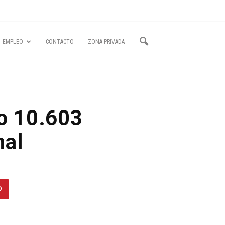
EMPLEO
CONTACTO
ZONA PRIVADA
no 10.603
nal