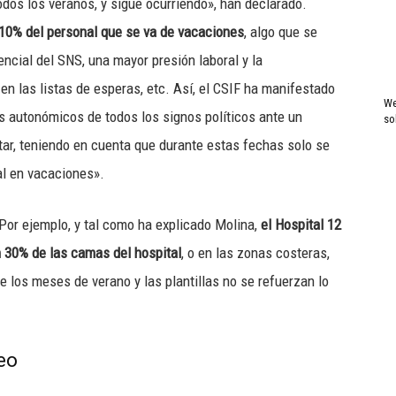
dos los veranos, y sigue ocurriendo», han declarado.
 10% del personal que se va de vacaciones
, algo que se
encial del SNS, una mayor presión laboral y la
en las listas de esperas, etc. Así, el CSIF ha manifestado
We
s autonómicos de todos los signos políticos ante un
so
tar, teniendo en cuenta que durante estas fechas solo se
al en vacaciones».
Por ejemplo, y tal como ha explicado Molina,
el Hospital 12
 30% de las camas del hospital
, o en las zonas costeras,
 los meses de verano y las plantillas no se refuerzan lo
eo