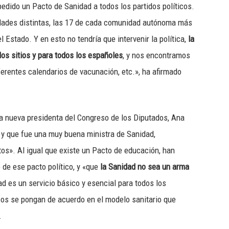
edido un Pacto de Sanidad a todos los partidos políticos.
dades distintas, las 17 de cada comunidad autónoma más
 Estado. Y en esto no tendría que intervenir la política,
la
los sitios y para todos los españoles
, y nos encontramos
ferentes calendarios de vacunación, etc.», ha afirmado
la nueva presidenta del Congreso de los Diputados, Ana
 y que fue una muy buena ministra de Sanidad,
s». Al igual que existe un Pacto de educación, han
 de ese pacto político, y «que
la Sanidad no sea un arma
ad es un servicio básico y esencial para todos los
cos se pongan de acuerdo en el modelo sanitario que
.