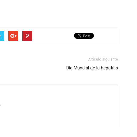
r
Artículo siguiente
Día Mundial de la hepatitis
a