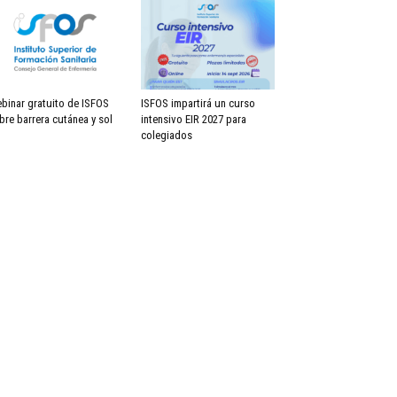
binar gratuito de ISFOS
ISFOS impartirá un curso
bre barrera cutánea y sol
intensivo EIR 2027 para
colegiados