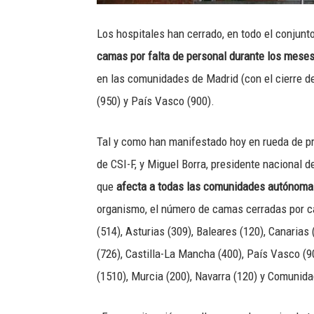
Los hospitales han cerrado, en todo el conjunt
camas por falta de personal durante los mese
en las comunidades de Madrid (con el cierre d
(950) y País Vasco (900).
Tal y como han manifestado hoy en rueda de pr
de CSI-F, y Miguel Borra, presidente nacional d
que
afecta a todas las comunidades autónoma
organismo, el número de camas cerradas por ca
(514), Asturias (309), Baleares (120), Canarias 
(726), Castilla-La Mancha (400), País Vasco (90
(1510), Murcia (200), Navarra (120) y Comunida