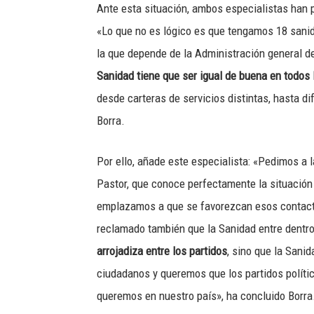
Ante esta situación, ambos especialistas han p
«Lo que no es lógico es que tengamos 18 sani
la que depende de la Administración general del
Sanidad tiene que ser igual de buena en todos 
desde carteras de servicios distintas, hasta di
Borra.
Por ello, añade este especialista: «Pedimos a 
Pastor, que conoce perfectamente la situación
emplazamos a que se favorezcan esos contacto
reclamado también que la Sanidad entre dentro
arrojadiza entre los partidos
, sino que la Sanid
ciudadanos y queremos que los partidos políti
queremos en nuestro país», ha concluido Borra