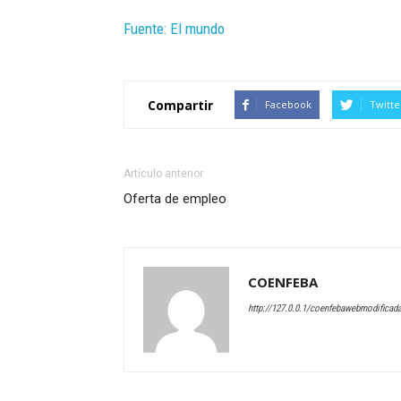
Fuente: El mundo
Compartir
Facebook
Twitte
Artículo anterior
Oferta de empleo
COENFEBA
http://127.0.0.1/coenfebawebmodificad