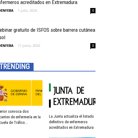
nfermeros acreditados en Extremadura
OENFEBA
-
1 julio, 2026
0
binar gratuito de ISFOS sobre barrera cutánea
sol
OENFEBA
-
11 junio, 2026
0
TRENDING
terior convoca dos
La Junta actualiza el listado
cantes de enfermería en la
definitivo de enfermeros
cuela de Tráfico...
acreditados en Extremadura