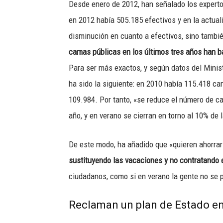
Desde enero de 2012, han señalado los expert
en 2012 había 505.185 efectivos y en la actua
disminución en cuanto a efectivos, sino tambi
camas públicas en los últimos tres años han b
Para ser más exactos, y según datos del Minist
ha sido la siguiente: en 2010 había 115.418 c
109.984. Por tanto, «se reduce el número de c
año, y en verano se cierran en torno al 10% de
De este modo, ha añadido que «quieren ahorrar 
sustituyendo las vacaciones y no contratando e
ciudadanos, como si en verano la gente no se 
Reclaman un plan de Estado en