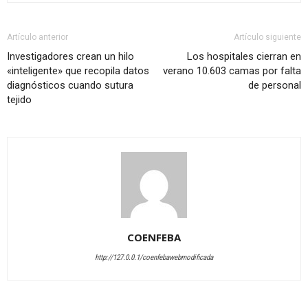
Artículo anterior
Artículo siguiente
Investigadores crean un hilo
Los hospitales cierran en
«inteligente» que recopila datos
verano 10.603 camas por falta
diagnósticos cuando sutura
de personal
tejido
COENFEBA
http://127.0.0.1/coenfebawebmodificada