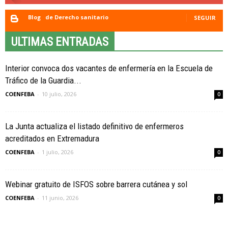
Blog
de Derecho sanitario
SEGUIR
ULTIMAS ENTRADAS
Interior convoca dos vacantes de enfermería en la Escuela de
Tráfico de la Guardia...
COENFEBA
-
10 julio, 2026
0
La Junta actualiza el listado definitivo de enfermeros
acreditados en Extremadura
COENFEBA
-
1 julio, 2026
0
Webinar gratuito de ISFOS sobre barrera cutánea y sol
COENFEBA
-
11 junio, 2026
0