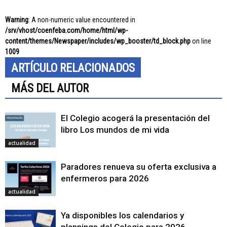
Warning
: A non-numeric value encountered in
/srv/vhost/coenfeba.com/home/html/wp-
content/themes/Newspaper/includes/wp_booster/td_block.php
on line
1009
ARTÍCULO RELACIONADOS
MÁS DEL AUTOR
El Colegio acogerá la presentación del
libro Los mundos de mi vida
actualidad
Paradores renueva su oferta exclusiva a
enfermeros para 2026
actualidad
Ya disponibles los calendarios y