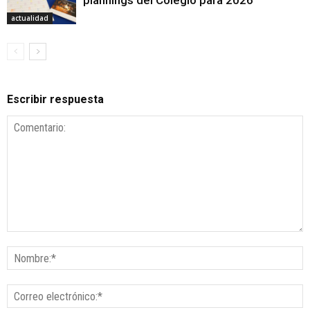
plannings del Colegio para 2026
actualidad
Escribir respuesta