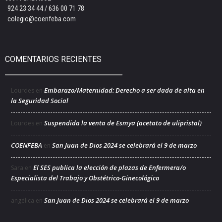
924 23 34 44 / 636 00 71 78
colegio@coenfeba.com
COMENTARIOS RECIENTES
Embarazo/Maternidad: Derecho a ser dada de alta en
Lourdes
en
la Seguridad Social
Suspendida la venta de Esmya (acetato de ulipristal)
Lourdes
en
COENFEBA
San Juan de Dios 2024 se celebrará el 9 de marzo
en
El SES publica la elección de plazas de Enfermera/o
Sara
en
Especialista del Trabajo y Obstétrico-Ginecológico
San Juan de Dios 2024 se celebrará el 9 de marzo
angélica
en