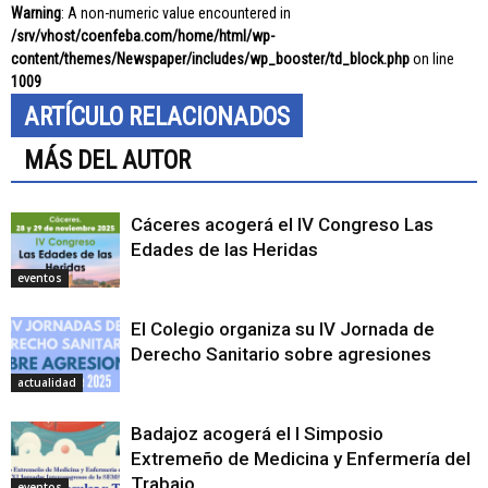
Warning
: A non-numeric value encountered in
/srv/vhost/coenfeba.com/home/html/wp-
content/themes/Newspaper/includes/wp_booster/td_block.php
on line
1009
ARTÍCULO RELACIONADOS
MÁS DEL AUTOR
Cáceres acogerá el IV Congreso Las
Edades de las Heridas
eventos
El Colegio organiza su IV Jornada de
Derecho Sanitario sobre agresiones
actualidad
Badajoz acogerá el I Simposio
Extremeño de Medicina y Enfermería del
Trabajo
eventos