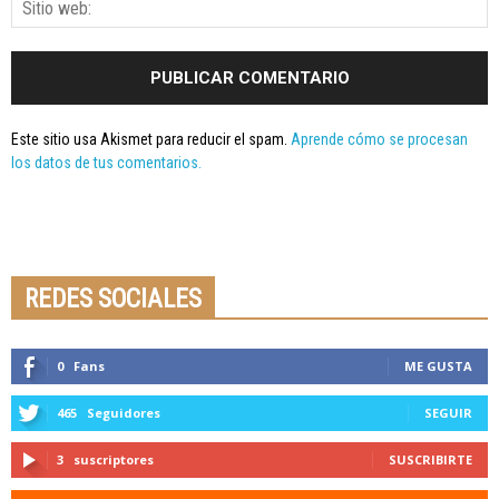
Este sitio usa Akismet para reducir el spam.
Aprende cómo se procesan
los datos de tus comentarios.
Seminario online youtube
STREAMING
REDES SOCIALES
0
Fans
ME GUSTA
465
Seguidores
SEGUIR
3
suscriptores
SUSCRIBIRTE