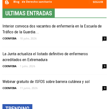
Blog
de Derecho sanitario
SEGUIR
ULTIMAS ENTRADAS
Interior convoca dos vacantes de enfermería en la Escuela de
Tráfico de la Guardia...
COENFEBA
-
10 julio, 2026
0
La Junta actualiza el listado definitivo de enfermeros
acreditados en Extremadura
COENFEBA
-
1 julio, 2026
0
Webinar gratuito de ISFOS sobre barrera cutánea y sol
COENFEBA
-
11 junio, 2026
0