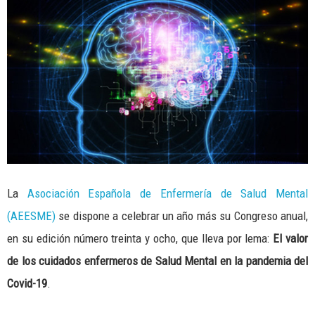
La
Asociación Española de Enfermería de Salud Mental
(AEESME)
se dispone a celebrar un año más su Congreso anual,
en su edición número treinta y ocho, que lleva por lema:
El valor
de los cuidados enfermeros de Salud Mental en la pandemia del
Covid-19
.