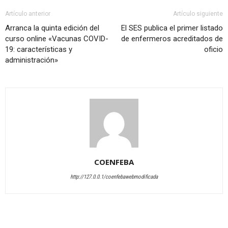
Artículo anterior
Artículo siguiente
Arranca la quinta edición del
El SES publica el primer listado
curso online «Vacunas COVID-
de enfermeros acreditados de
19: características y
oficio
administración»
COENFEBA
http://127.0.0.1/coenfebawebmodificada