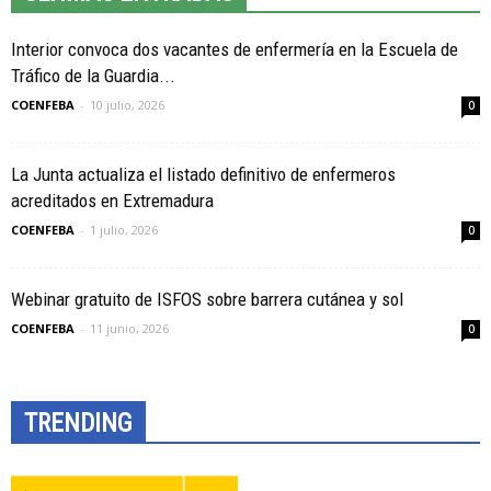
Interior convoca dos vacantes de enfermería en la Escuela de
Tráfico de la Guardia...
COENFEBA
-
10 julio, 2026
0
La Junta actualiza el listado definitivo de enfermeros
acreditados en Extremadura
COENFEBA
-
1 julio, 2026
0
Webinar gratuito de ISFOS sobre barrera cutánea y sol
COENFEBA
-
11 junio, 2026
0
TRENDING