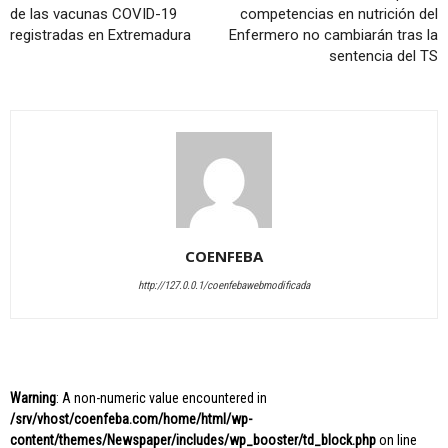
de las vacunas COVID-19
competencias en nutrición del
registradas en Extremadura
Enfermero no cambiarán tras la
sentencia del TS
COENFEBA
http://127.0.0.1/coenfebawebmodificada
Warning
: A non-numeric value encountered in
/srv/vhost/coenfeba.com/home/html/wp-
content/themes/Newspaper/includes/wp_booster/td_block.php
on line