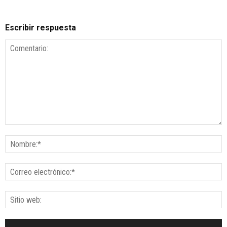
Escribir respuesta