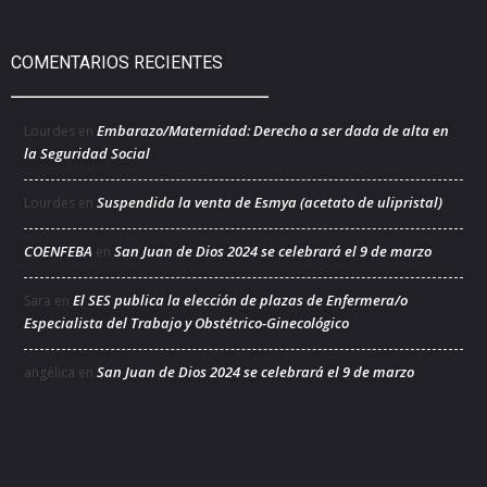
COMENTARIOS RECIENTES
Embarazo/Maternidad: Derecho a ser dada de alta en
Lourdes
en
la Seguridad Social
Suspendida la venta de Esmya (acetato de ulipristal)
Lourdes
en
COENFEBA
San Juan de Dios 2024 se celebrará el 9 de marzo
en
El SES publica la elección de plazas de Enfermera/o
Sara
en
Especialista del Trabajo y Obstétrico-Ginecológico
San Juan de Dios 2024 se celebrará el 9 de marzo
angélica
en