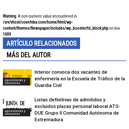
Warning
: A non-numeric value encountered in
/srv/vhost/coenfeba.com/home/html/wp-
content/themes/Newspaper/includes/wp_booster/td_block.php
on line
1009
ARTÍCULO RELACIONADOS
MÁS DEL AUTOR
Interior convoca dos vacantes de
enfermería en la Escuela de Tráfico de la
oposiciones y
concursos
Guardia Civil
Listas definitivas de admitidos y
excluidos plazas personal laboral ATS-
oposiciones y
DUE Grupo II Comunidad Autónoma de
concursos
Extremadura