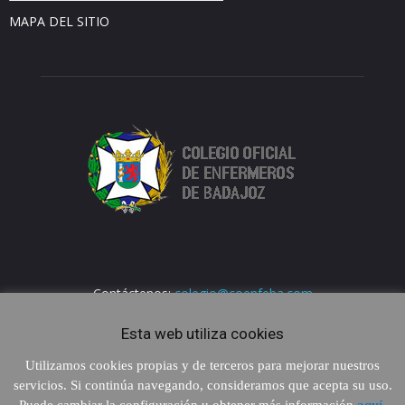
MAPA DEL SITIO
Contáctenos:
colegio@coenfeba.com
Esta web utiliza cookies
Utilizamos cookies propias y de terceros para mejorar nuestros
servicios. Si continúa navegando, consideramos que acepta su uso.