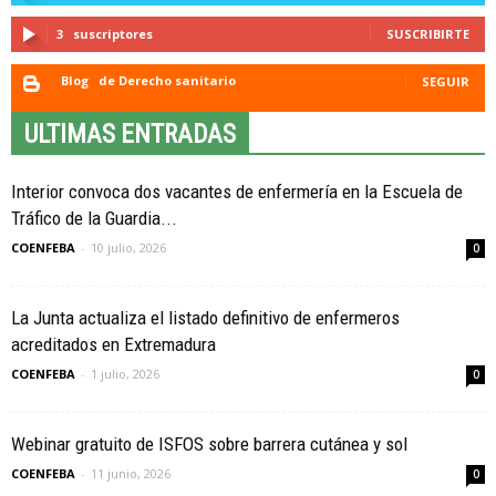
3
suscriptores
SUSCRIBIRTE
Blog
de Derecho sanitario
SEGUIR
ULTIMAS ENTRADAS
Interior convoca dos vacantes de enfermería en la Escuela de
Tráfico de la Guardia...
COENFEBA
-
10 julio, 2026
0
La Junta actualiza el listado definitivo de enfermeros
acreditados en Extremadura
COENFEBA
-
1 julio, 2026
0
Webinar gratuito de ISFOS sobre barrera cutánea y sol
COENFEBA
-
11 junio, 2026
0