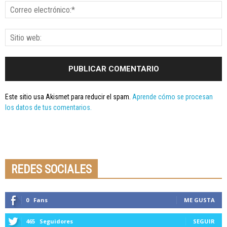
Este sitio usa Akismet para reducir el spam.
Aprende cómo se procesan
los datos de tus comentarios.
Seminario online youtube
STREAMING
REDES SOCIALES
0
Fans
ME GUSTA
465
Seguidores
SEGUIR