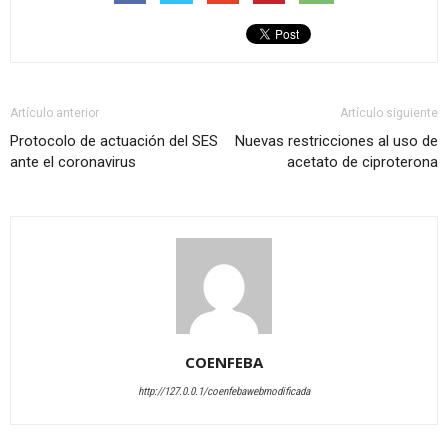
Artículo anterior
Artículo siguiente
Protocolo de actuación del SES
Nuevas restricciones al uso de
ante el coronavirus
acetato de ciproterona
COENFEBA
http://127.0.0.1/coenfebawebmodificada