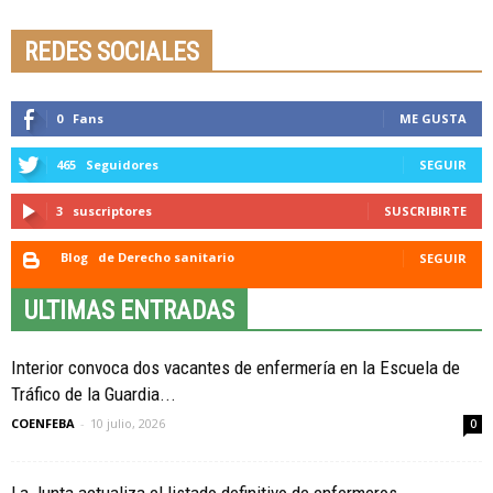
REDES SOCIALES
0
Fans
ME GUSTA
465
Seguidores
SEGUIR
3
suscriptores
SUSCRIBIRTE
Blog
de Derecho sanitario
SEGUIR
ULTIMAS ENTRADAS
Interior convoca dos vacantes de enfermería en la Escuela de
Tráfico de la Guardia...
COENFEBA
-
10 julio, 2026
0