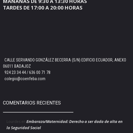
MAÑANAS DE 9:30 A 13:30 HORAS
TARDES DE 17:00 A 20:00 HORAS
CALLE SERVANDO GONZÁLEZ BECERRA (S/N) EDIFICIO ECUADOR, ANEXO
06011 BADAJOZ
924 23 34 44 / 636 00 71 78
colegio@coenfeba.com
COMENTARIOS RECIENTES
Embarazo/Maternidad: Derecho a ser dada de alta en
Lourdes
en
la Seguridad Social