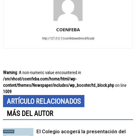
COENFEBA
http://127.0.0.1/coenfebawebmodificada
Warning
: A non-numeric value encountered in
/srv/vhost/coenfeba.com/home/html/wp-
content/themes/Newspaper/includes/wp_booster/td_block.php
on line
1009
ARTÍCULO RELACIONADOS
MÁS DEL AUTOR
El Colegio acogerá la presentación del