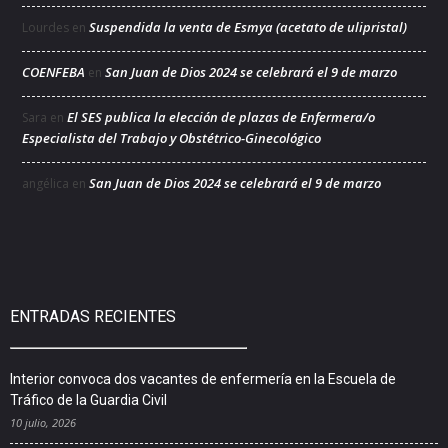
Suspendida la venta de Esmya (acetato de ulipristal)
Lourdes
en
COENFEBA
San Juan de Dios 2024 se celebrará el 9 de marzo
en
El SES publica la elección de plazas de Enfermera/o
Sara
en
Especialista del Trabajo y Obstétrico-Ginecológico
San Juan de Dios 2024 se celebrará el 9 de marzo
angélica
en
ENTRADAS RECIENTES
Interior convoca dos vacantes de enfermería en la Escuela de
Tráfico de la Guardia Civil
10 julio, 2026