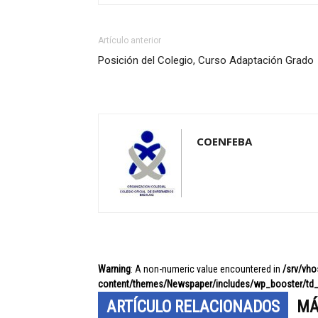
Artículo anterior
Posición del Colegio, Curso Adaptación Grado
COENFEBA
Warning
: A non-numeric value encountered in
/srv/vh
content/themes/Newspaper/includes/wp_booster/td_
ARTÍCULO RELACIONADOS
MÁ