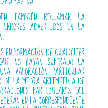
ISMA PÁGINA.
DEN TAMBIÉN RECLAMAR LA
S ERRORES ADVERTIDOS EN LA
N.
AS EN FORMACIÓN DE CUALQUIER
 QUE NO HAYAN SUPERADO LA
UNA VALORACIÓN PARTICULAR
5% DE LA MEDIA ARITMÉTICA DE
ORACIONES PARTICULARES DEL
RECERÁN EN LA CORRESPONDIENTE