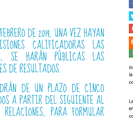
FEBRERO DE 2014, UNA VEZ HAYAN
ISIONES CALIFICADORAS LAS
AS, SE HARÁN PÚBLICAS LAS
ES DE RESULTADOS.
In
la
NDRÁN DE UN PLAZO DE CINCO
C
OS A PARTIR DEL SIGUIENTE AL
La
 RELACIONES, PARA FORMULAR
e
C