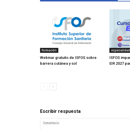
formación
especialida
Webinar gratuito de ISFOS sobre
ISFOS impar
barrera cutánea y sol
EIR 2027 pa
Escribir respuesta