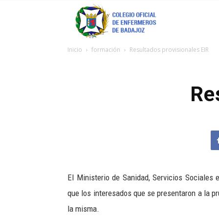
Coenfeba
Inicio
formación
Resultados provisionales EIR
Re
El Ministerio de Sanidad, Servicios Sociales
que los interesados que se presentaron a la p
la misma.