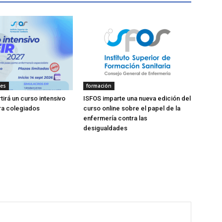
des
formación
tirá un curso intensivo
ISFOS imparte una nueva edición del
ra colegiados
curso online sobre el papel de la
enfermería contra las
desigualdades