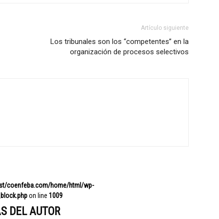
Artículo siguiente
Los tribunales son los “competentes” en la
organización de procesos selectivos
ost/coenfeba.com/home/html/wp-
block.php
on line
1009
S DEL AUTOR