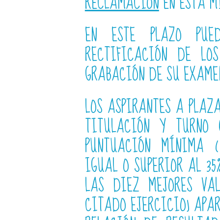
RECLAMACIÓN
EN ESTA M
EN ESTE PLAZO PUE
RECTIFICACIÓN DE LO
GRABACIÓN DE SU EXAME
LOS ASPIRANTES A PLAZ
TITULACIÓN Y TURNO
PUNTUACIÓN MÍNIMA (
IGUAL O SUPERIOR AL 3
LAS DIEZ MEJORES VAL
CITADO EJERCICIO) APA