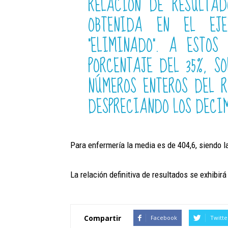
RELACIÓN DE RESULTAD
OBTENIDA EN EL EJ
“ELIMINADO”. A ESTOS
PORCENTAJE DEL 35%, S
NÚMEROS ENTEROS DEL R
DESPRECIANDO LOS DECI
Para enfermería la media es de 404,6, siendo l
La relación definitiva de resultados se exhibirá
Compartir
Facebook
Twitte