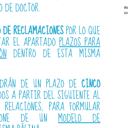
O DE DOCTOR.
We
so
O DE RECLAMACIONES
POR LO QUE
LTAR EL APARTADO
PLAZOS PARA
ÓN
DENTRO DE ESTA MISMA
ONDRÁN DE UN PLAZO DE
CINCO
OS A PARTIR DEL SIGUIENTE AL
 RELACIONES, PARA FORMULAR
ISPONE DE UN
MODELO DE