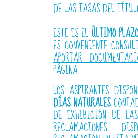
DE LAS TASAS DEL TÍTUL
ESTE ES EL
ÚLTIMO PLAZ
ES CONVENIENTE CONSU
APORTAR DOCUMENTACI
PÁGINA.
LOS ASPIRANTES DISP
DÍAS NATURALES
CONTAD
DE EXHIBICIÓN DE LAS
RECLAMACIONES. D