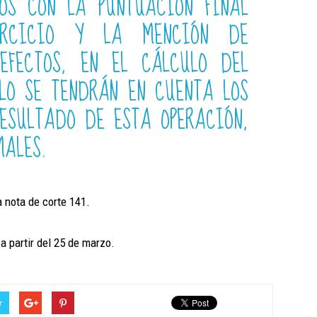
OS CON LA PUNTUACIÓN FINAL
ERCICIO Y LA MENCIÓN DE
 EFECTOS, EN EL CÁLCULO DEL
OLO SE TENDRÁN EN CUENTA LOS
ESULTADO DE ESTA OPERACIÓN,
MALES.
a nota de corte 141.
 a partir del 25 de marzo.
r