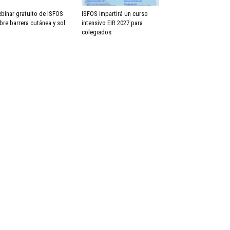
binar gratuito de ISFOS
ISFOS impartirá un curso
bre barrera cutánea y sol
intensivo EIR 2027 para
colegiados