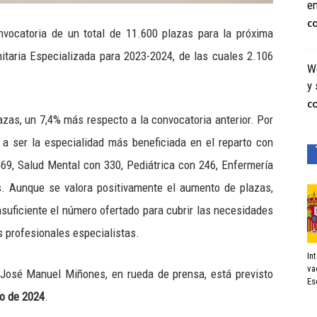
e
C
vocatoria de un total de 11.600 plazas para la próxima
itaria Especializada para 2023-2024, de las cuales 2.106
We
y 
C
azas, un 7,4% más respecto a la convocatoria anterior. Por
e a ser la especialidad más beneficiada en el reparto con
469, Salud Mental con 330, Pediátrica con 246, Enfermería
s. Aunque se valora positivamente el aumento de plazas,
nsuficiente el número ofertado para cubrir las necesidades
s profesionales especialistas.
In
va
 José Manuel Miñones, en rueda de prensa, está previsto
Es
o de 2024
.