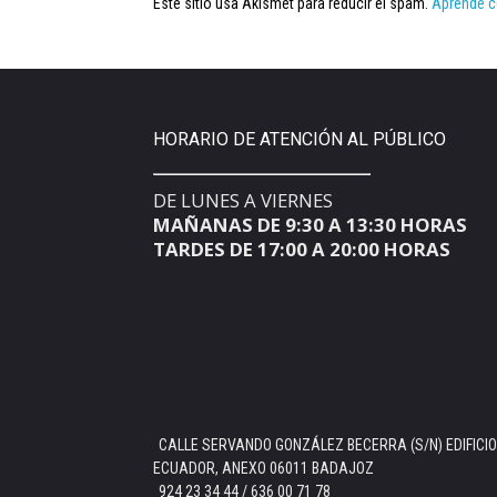
Este sitio usa Akismet para reducir el spam.
Aprende c
HORARIO DE ATENCIÓN AL PÚBLICO
DE LUNES A VIERNES
MAÑANAS DE 9:30 A 13:30 HORAS
TARDES DE 17:00 A 20:00 HORAS
CALLE SERVANDO GONZÁLEZ BECERRA (S/N) EDIFICIO
ECUADOR, ANEXO 06011 BADAJOZ
924 23 34 44 / 636 00 71 78