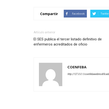
Compartir
Facebook
Twitte
Artículo anterior
El SES publica el tercer listado definitivo de
enfermeros acreditados de oficio
COENFEBA
http://127.0.0.1/coenfebawebmodificad