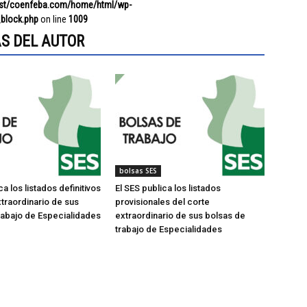
ost/coenfeba.com/home/html/wp-
block.php
on line
1009
S DEL AUTOR
bolsas SES
ca los listados definitivos
El SES publica los listados
xtraordinario de sus
provisionales del corte
rabajo de Especialidades
extraordinario de sus bolsas de
trabajo de Especialidades