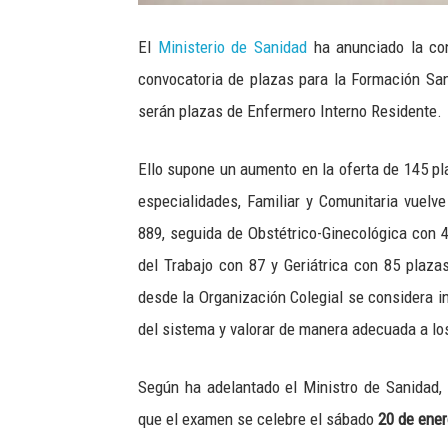
El
Ministerio de Sanidad
ha anunciado la con
convocatoria de plazas para la Formación San
serán plazas de Enfermero Interno Residente.
Ello supone un aumento en la oferta de 145 pl
especialidades, Familiar y Comunitaria vuelv
889, seguida de Obstétrico-Ginecológica con 
del Trabajo con 87 y Geriátrica con 85 plaza
desde la Organización Colegial se considera i
del sistema y valorar de manera adecuada a lo
Según ha adelantado el Ministro de Sanidad,
que el examen se celebre el sábado
20 de ener