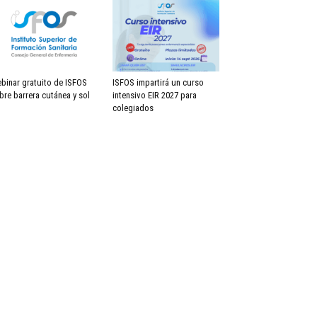
binar gratuito de ISFOS
ISFOS impartirá un curso
bre barrera cutánea y sol
intensivo EIR 2027 para
colegiados