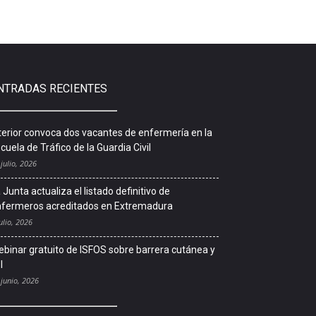
NTRADAS RECIENTES
terior convoca dos vacantes de enfermería en la
cuela de Tráfico de la Guardia Civil
 julio, 2026
 Junta actualiza el listado definitivo de
fermeros acreditados en Extremadura
ulio, 2026
binar gratuito de ISFOS sobre barrera cutánea y
l
 junio, 2026