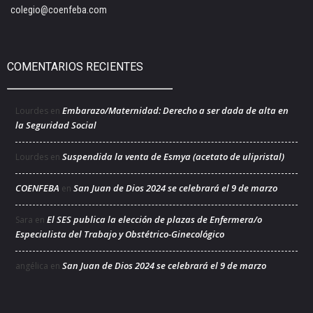
colegio@coenfeba.com
COMENTARIOS RECIENTES
Embarazo/Maternidad: Derecho a ser dada de alta en
Lourdes
en
la Seguridad Social
Suspendida la venta de Esmya (acetato de ulipristal)
Lourdes
en
COENFEBA
San Juan de Dios 2024 se celebrará el 9 de marzo
en
El SES publica la elección de plazas de Enfermera/o
Sara
en
Especialista del Trabajo y Obstétrico-Ginecológico
San Juan de Dios 2024 se celebrará el 9 de marzo
angélica
en