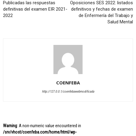
Publicadas las respuestas
Oposiciones SES 2022: listados
definitivas del examen EIR 2021-
definitivos y fechas de examen
2022
de Enfermería del Trabajo y
Salud Mental
COENFEBA
http://127.0.0.1/coenfebawebmodificada
Warning
: A non-numeric value encountered in
/srv/vhost/coenfeba.com/home/html/wp-