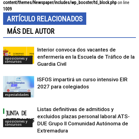
content/themes/Newspaper/includes/wp_booster/td_block.php
on line
1009
ARTÍCULO RELACIONADOS
MÁS DEL AUTOR
Interior convoca dos vacantes de
enfermería en la Escuela de Tráfico de la
oposiciones y
concursos
Guardia Civil
ISFOS impartirá un curso intensivo EIR
2027 para colegiados
especialidades
Listas definitivas de admitidos y
excluidos plazas personal laboral ATS-
oposiciones y
DUE Grupo II Comunidad Autónoma de
concursos
Extremadura