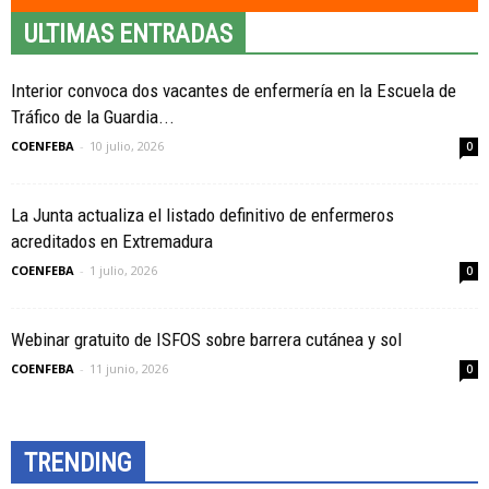
ULTIMAS ENTRADAS
Interior convoca dos vacantes de enfermería en la Escuela de
Tráfico de la Guardia...
COENFEBA
-
10 julio, 2026
0
La Junta actualiza el listado definitivo de enfermeros
acreditados en Extremadura
COENFEBA
-
1 julio, 2026
0
Webinar gratuito de ISFOS sobre barrera cutánea y sol
COENFEBA
-
11 junio, 2026
0
TRENDING