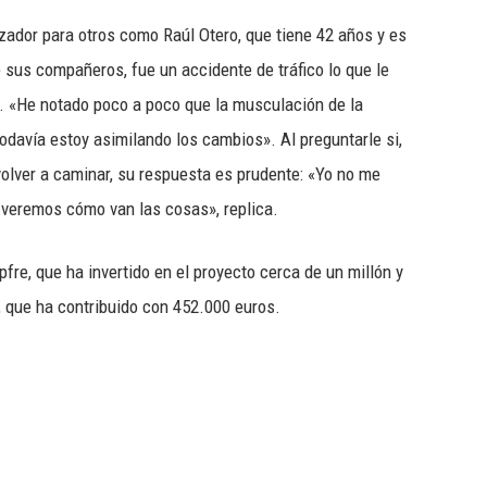
zador para otros como Raúl Otero, que tiene 42 años y es
 sus compañeros, fue un accidente de tráfico lo que le
po. «He notado poco a poco que la musculación de la
odavía estoy asimilando los cambios». Al preguntarle si,
lver a caminar, su respuesta es prudente: «Yo no me
y veremos cómo van las cosas», replica.
fre, que ha invertido en el proyecto cerca de un millón y
, que ha contribuido con 452.000 euros.