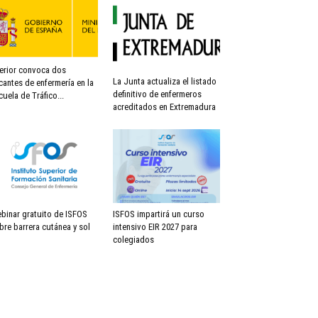
terior convoca dos
La Junta actualiza el listado
cantes de enfermería en la
definitivo de enfermeros
cuela de Tráfico...
acreditados en Extremadura
binar gratuito de ISFOS
ISFOS impartirá un curso
bre barrera cutánea y sol
intensivo EIR 2027 para
colegiados