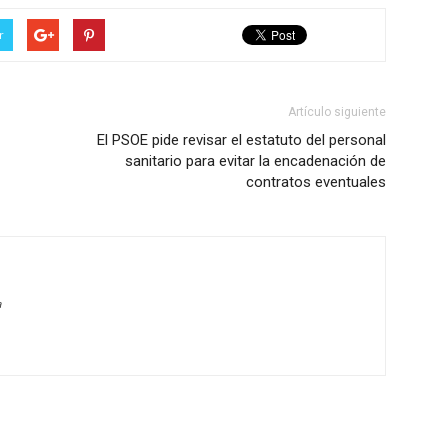
r
Artículo siguiente
El PSOE pide revisar el estatuto del personal
sanitario para evitar la encadenación de
contratos eventuales
a