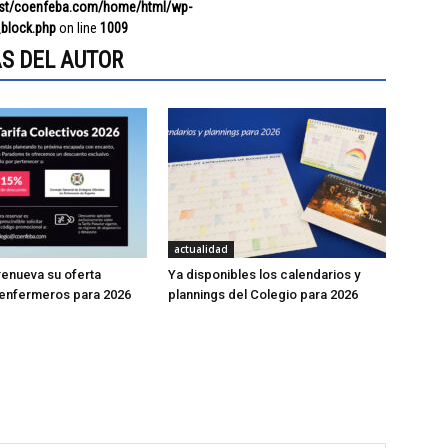
ost/coenfeba.com/home/html/wp-
block.php
on line
1009
S DEL AUTOR
actualidad
enueva su oferta
Ya disponibles los calendarios y
 enfermeros para 2026
plannings del Colegio para 2026