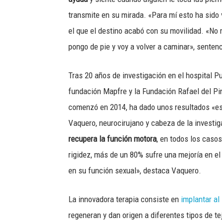
transmite en su mirada. «Para mí esto ha sido v
el que el destino acabó con su movilidad. «No
pongo de pie y voy a volver a caminar», sentenc
Tras 20 años de investigación en el hospital P
fundación Mapfre y la Fundación Rafael del Pino
comenzó en 2014, ha dado unos resultados «e
Vaquero, neurocirujano y cabeza de la invest
recupera la función motora
, en todos los casos
rigidez, más de un 80% sufre una mejoría en el
en su función sexual», destaca Vaquero.
La innovadora terapia consiste en
implantar al
regeneran y dan origen a diferentes tipos de tej