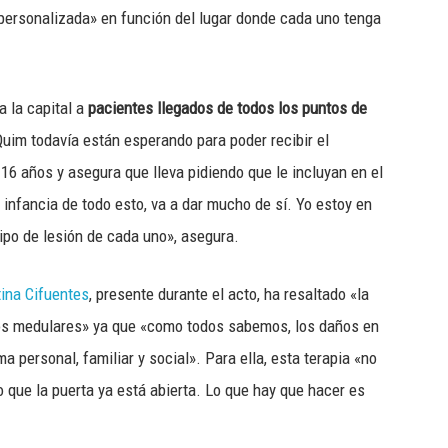
personalizada» en función del lugar donde cada uno tenga
a la capital a
pacientes llegados de todos los puntos de
uim todavía están esperando para poder recibir el
6 años y asegura que lleva pidiendo que le incluyan en el
infancia de todo esto, va a dar mucho de sí. Yo estoy en
ipo de lesión de cada uno», asegura.
tina Cifuentes
, presente durante el acto, ha resaltado «la
mos medulares» ya que «como todos sabemos, los daños en
a personal, familiar y social». Para ella, esta terapia «no
no que la puerta ya está abierta. Lo que hay que hacer es