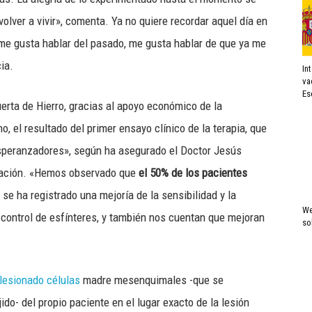
olver a vivir», comenta. Ya no quiere recordar aquel día en
 me gusta hablar del pasado, me gusta hablar de que ya me
ia.
In
va
Es
uerta de Hierro, gracias al apoyo económico de la
, el resultado del primer ensayo clínico de la terapia, que
speranzadores», según ha asegurado el Doctor Jesús
igación. «Hemos observado que
el 50% de los pacientes
 se ha registrado una mejoría de la sensibilidad y la
We
 control de esfínteres, y también nos cuentan que mejoran
so
 lesionado células
madre mesenquimales -que se
ido- del propio paciente en el lugar exacto de la lesión