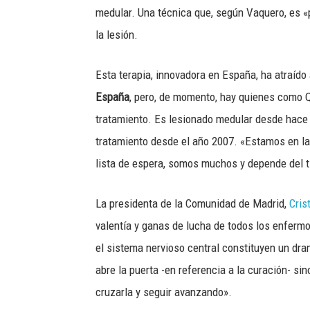
medular. Una técnica que, según Vaquero, es «
la lesión.
Esta terapia, innovadora en España, ha atraído 
España
, pero, de momento, hay quienes como Q
tratamiento. Es lesionado medular desde hace 1
tratamiento desde el año 2007. «Estamos en la 
lista de espera, somos muchos y depende del t
La presidenta de la Comunidad de Madrid,
Cris
valentía y ganas de lucha de todos los enfer
el sistema nervioso central constituyen un dram
abre la puerta -en referencia a la curación- si
cruzarla y seguir avanzando».