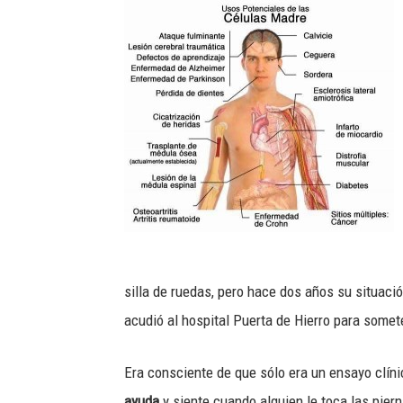
silla de ruedas, pero hace dos años su situació
acudió al hospital Puerta de Hierro para somet
Era consciente de que sólo era un ensayo clíni
ayuda
y siente cuando alguien le toca las pier