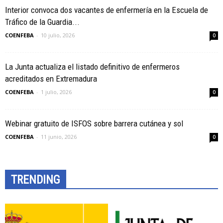
Interior convoca dos vacantes de enfermería en la Escuela de
Tráfico de la Guardia...
COENFEBA
-
10 julio, 2026
0
La Junta actualiza el listado definitivo de enfermeros
acreditados en Extremadura
COENFEBA
-
1 julio, 2026
0
Webinar gratuito de ISFOS sobre barrera cutánea y sol
COENFEBA
-
11 junio, 2026
0
TRENDING