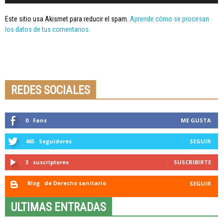
Este sitio usa Akismet para reducir el spam.
Aprende cómo se procesan
los datos de tus comentarios.
Seminario online youtube
STREAMING
REDES SOCIALES
0
Fans
ME GUSTA
465
Seguidores
SEGUIR
3
suscriptores
SUSCRIBIRTE
Blog
de Derecho sanitario
SEGUIR
ULTIMAS ENTRADAS