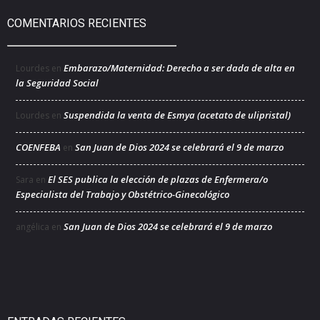
COMENTARIOS RECIENTES
Embarazo/Maternidad: Derecho a ser dada de alta en
Lourdes
en
la Seguridad Social
Suspendida la venta de Esmya (acetato de ulipristal)
Lourdes
en
COENFEBA
San Juan de Dios 2024 se celebrará el 9 de marzo
en
El SES publica la elección de plazas de Enfermera/o
Sara
en
Especialista del Trabajo y Obstétrico-Ginecológico
San Juan de Dios 2024 se celebrará el 9 de marzo
angélica
en