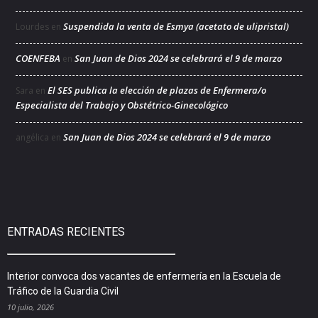
Suspendida la venta de Esmya (acetato de ulipristal)
Lourdes
en
COENFEBA
San Juan de Dios 2024 se celebrará el 9 de marzo
en
El SES publica la elección de plazas de Enfermera/o
Sara
en
Especialista del Trabajo y Obstétrico-Ginecológico
San Juan de Dios 2024 se celebrará el 9 de marzo
angélica
en
ENTRADAS RECIENTES
Interior convoca dos vacantes de enfermería en la Escuela de
Tráfico de la Guardia Civil
10 julio, 2026