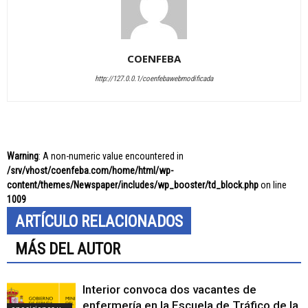
COENFEBA
http://127.0.0.1/coenfebawebmodificada
Warning
: A non-numeric value encountered in
/srv/vhost/coenfeba.com/home/html/wp-
content/themes/Newspaper/includes/wp_booster/td_block.php
on line
1009
ARTÍCULO RELACIONADOS
MÁS DEL AUTOR
Interior convoca dos vacantes de
enfermería en la Escuela de Tráfico de la