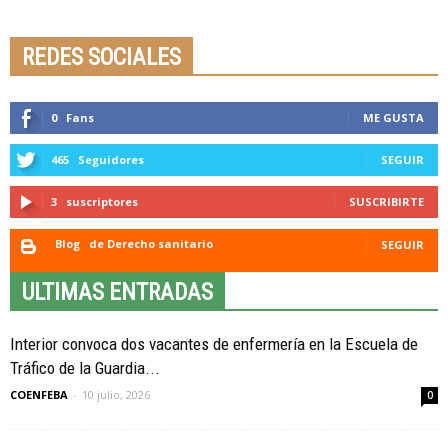
Seminario online youtube
STREAMING
REDES SOCIALES
0
Fans
ME GUSTA
465
Seguidores
SEGUIR
3
suscriptores
SUSCRIBIRTE
Blog
de Derecho sanitario
SEGUIR
ULTIMAS ENTRADAS
Interior convoca dos vacantes de enfermería en la Escuela de
Tráfico de la Guardia...
COENFEBA
-
10 julio, 2026
0