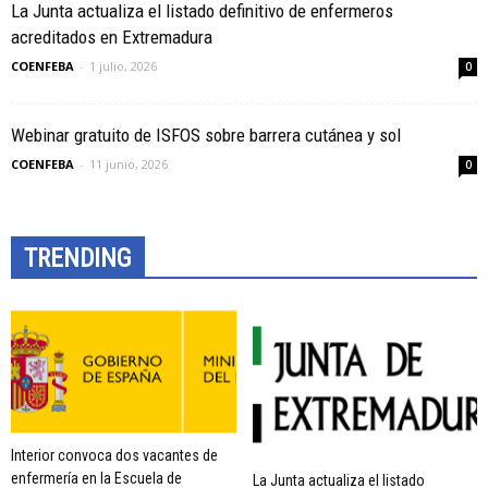
La Junta actualiza el listado definitivo de enfermeros
acreditados en Extremadura
COENFEBA
-
1 julio, 2026
0
Webinar gratuito de ISFOS sobre barrera cutánea y sol
COENFEBA
-
11 junio, 2026
0
TRENDING
Interior convoca dos vacantes de
enfermería en la Escuela de
La Junta actualiza el listado