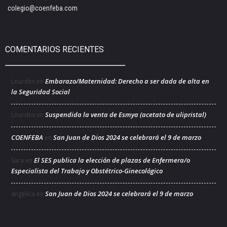
colegio@coenfeba.com
COMENTARIOS RECIENTES
Embarazo/Maternidad: Derecho a ser dada de alta en
Lourdes
en
la Seguridad Social
Suspendida la venta de Esmya (acetato de ulipristal)
Lourdes
en
COENFEBA
San Juan de Dios 2024 se celebrará el 9 de marzo
en
El SES publica la elección de plazas de Enfermera/o
Sara
en
Especialista del Trabajo y Obstétrico-Ginecológico
San Juan de Dios 2024 se celebrará el 9 de marzo
angélica
en