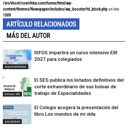
/srv/vhost/coenfeba.com/home/html/wp-
content/themes/Newspaper/includes/wp_booster/td_block.php
on line
1009
ARTÍCULO RELACIONADOS
MÁS DEL AUTOR
ISFOS impartirá un curso intensivo EIR
2027 para colegiados
especialidades
El SES publica los listados definitivos del
corte extraordinario de sus bolsas de
trabajo de Especialidades
bolsas SES
El Colegio acogerá la presentación del
libro Los mundos de mi vida
actualidad