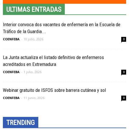
ULTIMAS ENTRADAS
Interior convoca dos vacantes de enfermería en la Escuela de
Tráfico de la Guardia...
COENFEBA
-
10 julio, 2026
0
La Junta actualiza el listado definitivo de enfermeros
acreditados en Extremadura
COENFEBA
-
1 julio, 2026
0
Webinar gratuito de ISFOS sobre barrera cutánea y sol
COENFEBA
-
11 junio, 2026
0
TRENDING