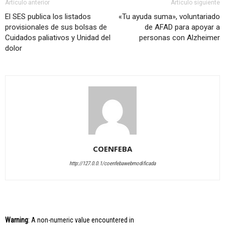
Artículo anterior
Artículo siguiente
El SES publica los listados
«Tu ayuda suma», voluntariado
provisionales de sus bolsas de
de AFAD para apoyar a
Cuidados paliativos y Unidad del
personas con Alzheimer
dolor
COENFEBA
http://127.0.0.1/coenfebawebmodificada
Warning
: A non-numeric value encountered in