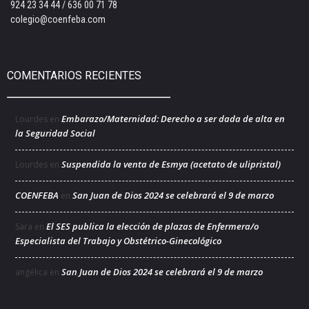
924 23 34 44 / 636 00 71 78
colegio@coenfeba.com
COMENTARIOS RECIENTES
Embarazo/Maternidad: Derecho a ser dada de alta en
Lourdes
en
la Seguridad Social
Suspendida la venta de Esmya (acetato de ulipristal)
Lourdes
en
COENFEBA
San Juan de Dios 2024 se celebrará el 9 de marzo
en
El SES publica la elección de plazas de Enfermera/o
Sara
en
Especialista del Trabajo y Obstétrico-Ginecológico
San Juan de Dios 2024 se celebrará el 9 de marzo
angélica
en