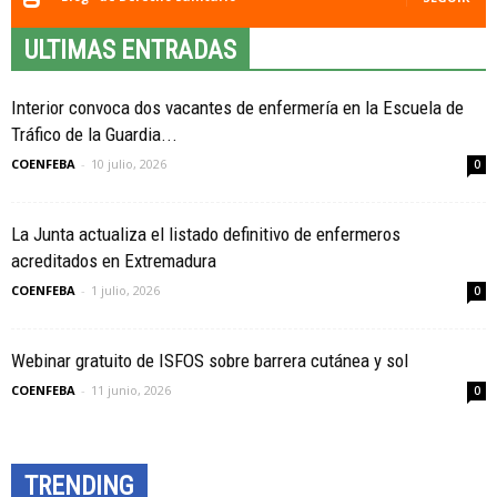
ULTIMAS ENTRADAS
Interior convoca dos vacantes de enfermería en la Escuela de
Tráfico de la Guardia...
COENFEBA
-
10 julio, 2026
0
La Junta actualiza el listado definitivo de enfermeros
acreditados en Extremadura
COENFEBA
-
1 julio, 2026
0
Webinar gratuito de ISFOS sobre barrera cutánea y sol
COENFEBA
-
11 junio, 2026
0
TRENDING