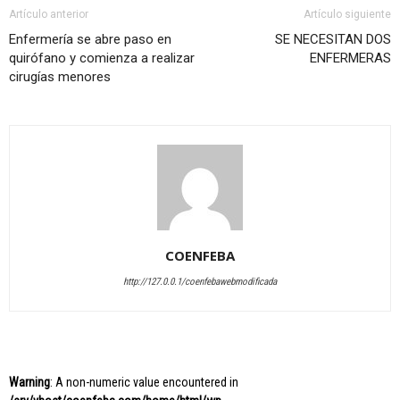
Artículo anterior
Artículo siguiente
Enfermería se abre paso en
SE NECESITAN DOS
quirófano y comienza a realizar
ENFERMERAS
cirugías menores
COENFEBA
http://127.0.0.1/coenfebawebmodificada
Warning
: A non-numeric value encountered in