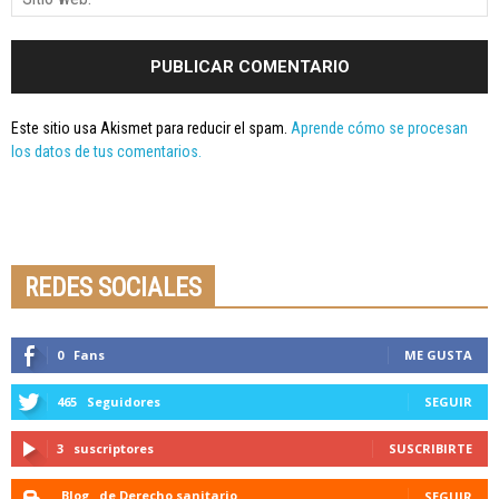
Este sitio usa Akismet para reducir el spam.
Aprende cómo se procesan
los datos de tus comentarios.
Seminario online youtube
STREAMING
REDES SOCIALES
0
Fans
ME GUSTA
465
Seguidores
SEGUIR
3
suscriptores
SUSCRIBIRTE
Blog
de Derecho sanitario
SEGUIR