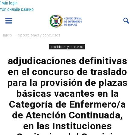
1win login
топ онлайн казино
Coenfeba
Inicio
oposiciones y concursos
oposiciones y concursos
adjudicaciones definitivas
en el concurso de traslado
para la provisión de plazas
básicas vacantes en la
Categoría de Enfermero/a
de Atención Continuada,
en las Instituciones