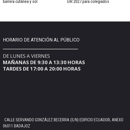
barrera cutánea y sol
EIR 2027 para colegiados
HORARIO DE ATENCIÓN AL PÚBLICO
DE LUNES A VIERNES
MAÑANAS DE 9:30 A 13:30 HORAS
TARDES DE 17:00 A 20:00 HORAS
CALLE SERVANDO GONZÁLEZ BECERRA (S/N) EDIFICIO ECUADOR, ANEXO
06011 BADAJOZ