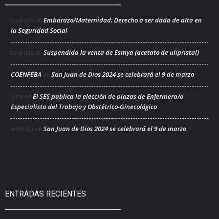
Embarazo/Maternidad: Derecho a ser dada de alta en
Lourdes
en
la Seguridad Social
Suspendida la venta de Esmya (acetato de ulipristal)
Lourdes
en
COENFEBA
San Juan de Dios 2024 se celebrará el 9 de marzo
en
El SES publica la elección de plazas de Enfermera/o
Sara
en
Especialista del Trabajo y Obstétrico-Ginecológico
San Juan de Dios 2024 se celebrará el 9 de marzo
angélica
en
ENTRADAS RECIENTES