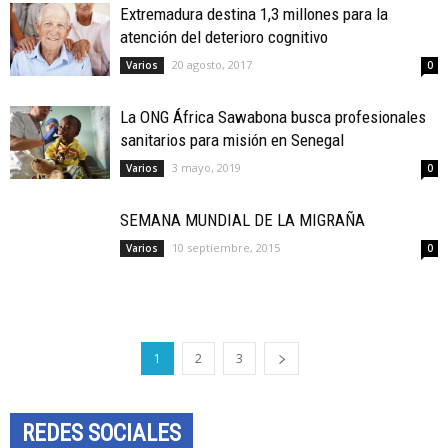
Extremadura destina 1,3 millones para la
atención del deterioro cognitivo
20 agosto, 2017
Varios
0
La ONG África Sawabona busca profesionales
sanitarios para misión en Senegal
3 mayo, 2019
Varios
0
SEMANA MUNDIAL DE LA MIGRAÑA
10 septiembre, 2015
Varios
0
1
2
3
REDES SOCIALES