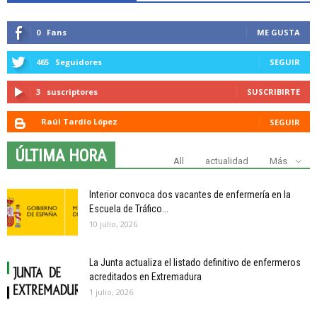
0
Fans
ME GUSTA
465
Seguidores
SEGUIR
3
suscriptores
SUSCRIBIRTE
Raúl Tardío López
SEGUIR
ÚLTIMA HORA
All
actualidad
Más
Interior convoca dos vacantes de enfermería en la
Escuela de Tráfico...
10 julio, 2026
La Junta actualiza el listado definitivo de enfermeros
acreditados en Extremadura
1 julio, 2026