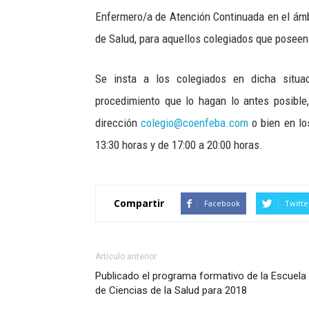
Enfermero/a de Atención Continuada en el ámbi
de Salud, para aquellos colegiados que poseen
Se insta a los colegiados en dicha situa
procedimiento que lo hagan lo antes posible
dirección
colegio@coenfeba.com
o bien en lo
13:30 horas y de 17:00 a 20:00 horas.
Compartir
Facebook
Twitte
Artículo anterior
Publicado el programa formativo de la Escuela
de Ciencias de la Salud para 2018