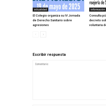
actualidad
información 
El Colegio organiza su IV Jornada
Consulta pú
de Derecho Sanitario sobre
decreto sob
agresiones
voluntaria 
Escribir respuesta