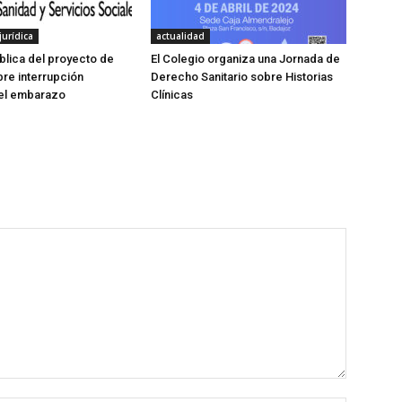
jurídica
actualidad
blica del proyecto de
El Colegio organiza una Jornada de
re interrupción
Derecho Sanitario sobre Historias
del embarazo
Clínicas