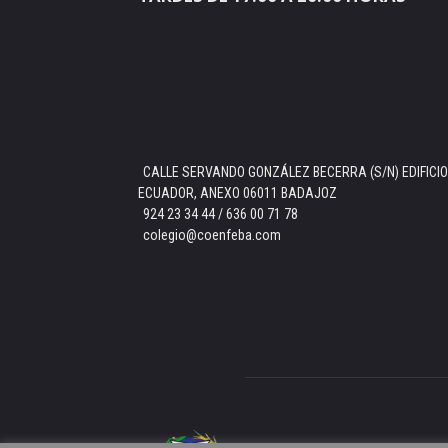
CALLE SERVANDO GONZÁLEZ BECERRA (S/N) EDIFICIO
ECUADOR, ANEXO 06011 BADAJOZ
924 23 34 44 / 636 00 71 78
colegio@coenfeba.com