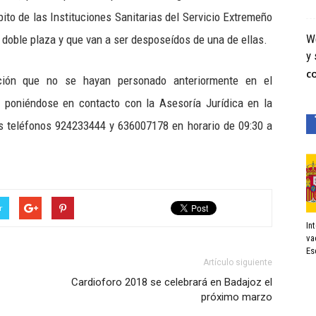
to de las Instituciones Sanitarias del Servicio Extremeño
We
 doble plaza y que van a ser desposeídos de una de ellas.
y 
C
ción que no se hayan personado anteriormente en el
, poniéndose en contacto con la Asesoría Jurídica en la
s teléfonos 924233444 y 636007178 en horario de 09:30 a
r
In
va
Es
Artículo siguiente
Cardioforo 2018 se celebrará en Badajoz el
próximo marzo