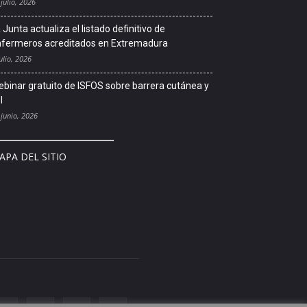
 julio, 2026
 Junta actualiza el listado definitivo de
fermeros acreditados en Extremadura
ulio, 2026
binar gratuito de ISFOS sobre barrera cutánea y
l
 junio, 2026
APA DEL SITIO