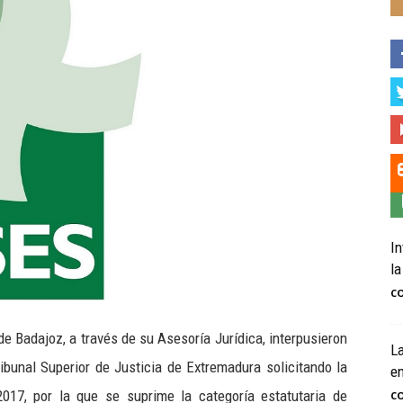
In
la
C
e Badajoz, a través de su Asesoría Jurídica, interpusieron
La
ibunal Superior de Justicia de Extremadura solicitando la
e
017, por la que se suprime la categoría estatutaria de
C