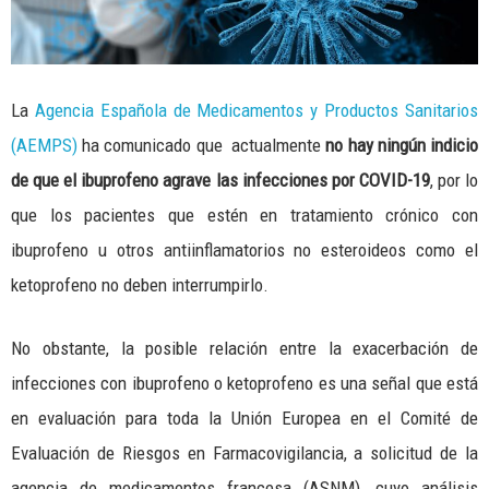
La
Agencia Española de Medicamentos y Productos Sanitarios
(AEMPS)
ha comunicado que actualmente
no hay ningún indicio
de que el ibuprofeno agrave las infecciones por COVID-19
, por lo
que los pacientes que estén en tratamiento crónico con
ibuprofeno u otros antiinflamatorios no esteroideos como el
ketoprofeno no deben interrumpirlo.
No obstante, la posible relación entre la exacerbación de
infecciones con ibuprofeno o ketoprofeno es una señal que está
en evaluación para toda la Unión Europea en el Comité de
Evaluación de Riesgos en Farmacovigilancia, a solicitud de la
agencia de medicamentos francesa (ASNM), cuyo análisis