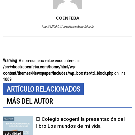
COENFEBA
http://127.0.0.1/coenfebawebmodificada
Warning
: A non-numeric value encountered in
/srv/vhost/coenfeba.com/home/html/wp-
content/themes/Newspaper/includes/wp_booster/td_block.php
on line
1009
ARTÍCULO RELACIONADOS
MÁS DEL AUTOR
El Colegio acogerá la presentación del
libro Los mundos de mi vida
actualidad