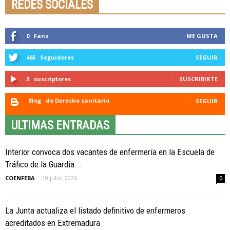
REDES SOCIALES
0
Fans
ME GUSTA
465
Seguidores
SEGUIR
3
suscriptores
SUSCRIBIRTE
Blog
de Derecho sanitario
SEGUIR
ULTIMAS ENTRADAS
Interior convoca dos vacantes de enfermería en la Escuela de
Tráfico de la Guardia...
COENFEBA
-
10 julio, 2026
0
La Junta actualiza el listado definitivo de enfermeros
acreditados en Extremadura