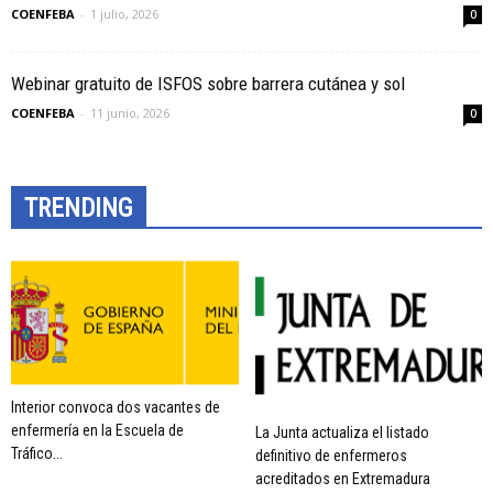
COENFEBA
-
1 julio, 2026
0
Webinar gratuito de ISFOS sobre barrera cutánea y sol
COENFEBA
-
11 junio, 2026
0
TRENDING
Interior convoca dos vacantes de
enfermería en la Escuela de
La Junta actualiza el listado
Tráfico...
definitivo de enfermeros
acreditados en Extremadura