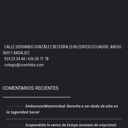
CALLE SERVANDO GONZÁLEZ BECERRA (S/N) EDIFICIO ECUADOR, ANEXO
06011 BADAJOZ
924 23 34 44 / 636 00 71 78
colegio@coenfeba.com
COMENTARIOS RECIENTES
Embarazo/Maternidad: Derecho a ser dada de alta en
Lourdes
en
la Seguridad Social
Suspendida la venta de Esmya (acetato de ulipristal)
Lourdes
en