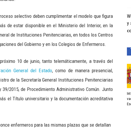
proceso selectivo deben cumplimentar el modelo que figura
We
y 
ás de estar disponible en el Ministerio del Interior, en la
C
neral de Instituciones Penitenciarias, en todos los Centros
gaciones del Gobierno y en los Colegios de Enfermeros.
próximo 10 de junio, tanto telemáticamente, a través del
ración General del Estado
, como de manera presencial,
stro de la Secretaría General Instituciones Penitenciarias
ey 39/2015, de Procedimiento Administrativo Común. Junto
In
ás el Título universitario y la documentación acreditativa
va
Es
s once enfermeros para las mismas plazas que se detallan