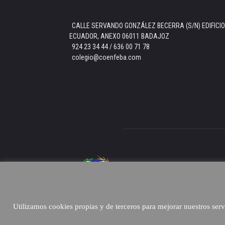
CALLE SERVANDO GONZÁLEZ BECERRA (S/N) EDIFICIO
ECUADOR, ANEXO 06011 BADAJOZ
924 23 34 44 / 636 00 71 78
colegio@coenfeba.com
Cont
Utilizamos cookies propias y de terceros para mejorar nuestros se