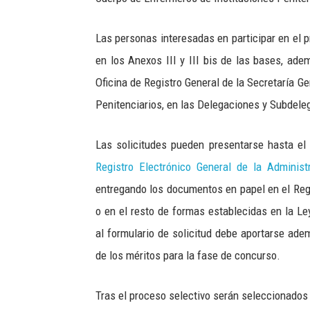
Las personas interesadas en participar en el 
en los Anexos III y III bis de las bases, adem
Oficina de Registro General de la Secretaría Ge
Penitenciarios, en las Delegaciones y Subdele
Las solicitudes pueden presentarse hasta el 
Registro Electrónico General de la Administ
entregando los documentos en papel en el Regi
o en el resto de formas establecidas en la L
al formulario de solicitud debe aportarse adem
de los méritos para la fase de concurso.
Tras el proceso selectivo serán seleccionado