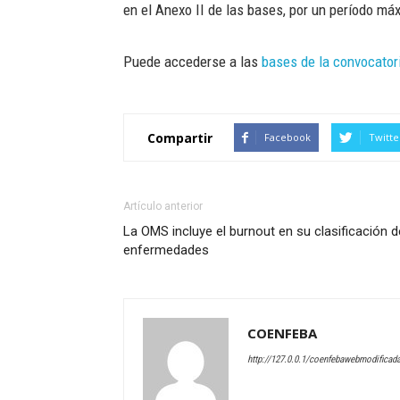
en el Anexo II de las bases, por un período m
Puede accederse a las
bases de la convocator
Compartir
Facebook
Twitte
Artículo anterior
La OMS incluye el burnout en su clasificación d
enfermedades
COENFEBA
http://127.0.0.1/coenfebawebmodificad