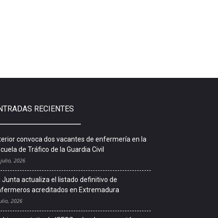
NTRADAS RECIENTES
terior convoca dos vacantes de enfermería en la
cuela de Tráfico de la Guardia Civil
 julio, 2026
 Junta actualiza el listado definitivo de
fermeros acreditados en Extremadura
ulio, 2026