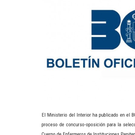
El Ministerio del Interior ha publicado en el
proceso de concurso-oposición para la selecc
Cuerpo de Enfermeros de Instituciones Peniten