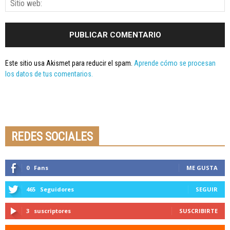
Este sitio usa Akismet para reducir el spam.
Aprende cómo se procesan
los datos de tus comentarios.
Seminario online youtube
STREAMING
REDES SOCIALES
0
Fans
ME GUSTA
465
Seguidores
SEGUIR
3
suscriptores
SUSCRIBIRTE