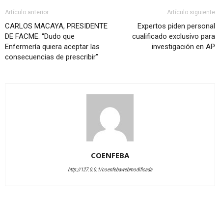
Artículo anterior
Artículo siguiente
CARLOS MACAYA, PRESIDENTE
Expertos piden personal
DE FACME. “Dudo que
cualificado exclusivo para
Enfermería quiera aceptar las
investigación en AP
consecuencias de prescribir”
COENFEBA
http://127.0.0.1/coenfebawebmodificada