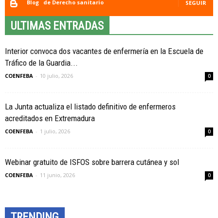
Blog
de Derecho sanitario
SEGUIR
ULTIMAS ENTRADAS
Interior convoca dos vacantes de enfermería en la Escuela de
Tráfico de la Guardia...
COENFEBA
-
10 julio, 2026
0
La Junta actualiza el listado definitivo de enfermeros
acreditados en Extremadura
COENFEBA
-
1 julio, 2026
0
Webinar gratuito de ISFOS sobre barrera cutánea y sol
COENFEBA
-
11 junio, 2026
0
TRENDING