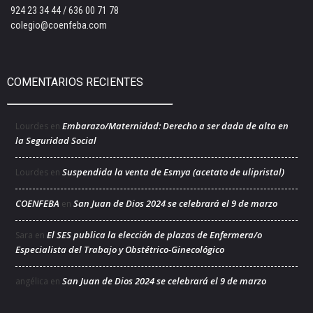
924 23 34 44 / 636 00 71 78
colegio@coenfeba.com
COMENTARIOS RECIENTES
Embarazo/Maternidad: Derecho a ser dada de alta en
Lourdes
en
la Seguridad Social
Suspendida la venta de Esmya (acetato de ulipristal)
Lourdes
en
COENFEBA
San Juan de Dios 2024 se celebrará el 9 de marzo
en
El SES publica la elección de plazas de Enfermera/o
Sara
en
Especialista del Trabajo y Obstétrico-Ginecológico
San Juan de Dios 2024 se celebrará el 9 de marzo
angélica
en