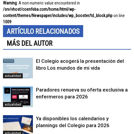
Warning
: A non-numeric value encountered in
/srv/vhost/coenfeba.com/home/html/wp-
content/themes/Newspaper/includes/wp_booster/td_block.php
on line
1009
ARTÍCULO RELACIONADOS
MÁS DEL AUTOR
El Colegio acogerá la presentación del
libro Los mundos de mi vida
actualidad
Paradores renueva su oferta exclusiva a
enfermeros para 2026
actualidad
Ya disponibles los calendarios y
plannings del Colegio para 2026
actualidad