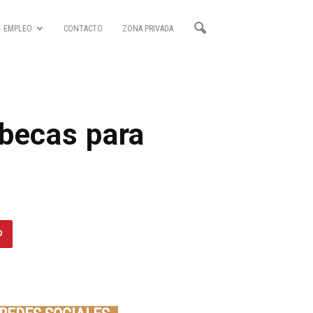
EMPLEO
CONTACTO
ZONA PRIVADA
becas para
Seminario online youtube
STREAMING