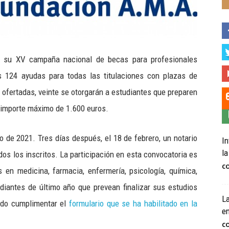
e su XV campaña nacional de becas para profesionales
as 124 ayudas para todas las titulaciones con plazas de
 ofertadas, veinte se otorgarán a estudiantes que preparen
 importe máximo de 1.600 euros.
ro de 2021. Tres días después, el 18 de febrero, un notario
In
la
os los inscritos. La participación en esta convocatoria es
C
s en medicina, farmacia, enfermería, psicología, química,
tudiantes de último año que prevean finalizar sus estudios
La
endo cumplimentar el
formulario que se ha habilitado en la
e
C