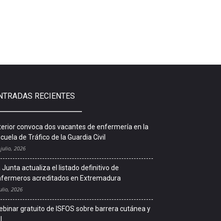
NTRADAS RECIENTES
terior convoca dos vacantes de enfermería en la
cuela de Tráfico de la Guardia Civil
 julio, 2026
 Junta actualiza el listado definitivo de
fermeros acreditados en Extremadura
ulio, 2026
binar gratuito de ISFOS sobre barrera cutánea y
l