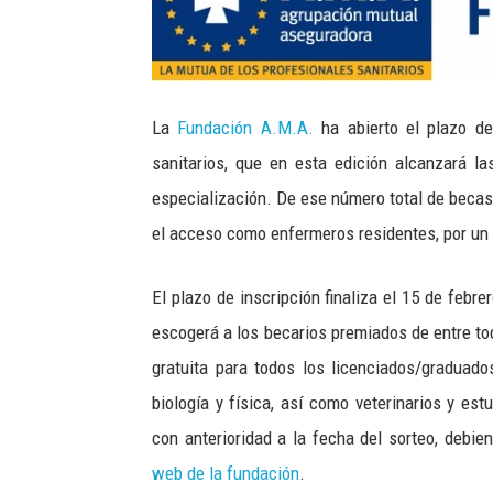
La
Fundación A.M.A.
ha abierto el plazo d
sanitarios, que en esta edición alcanzará l
especialización. De ese número total de becas
el acceso como enfermeros residentes, por un
El plazo de inscripción finaliza el 15 de febre
escogerá a los becarios premiados de entre tod
gratuita para todos los licenciados/graduado
biología y física, así como veterinarios y es
con anterioridad a la fecha del sorteo, debi
web de la fundación
.