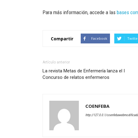
Para más información, accede a las
bases com
Compartir
Facebook
Twitte
Artículo anterior
La revista Metas de Enfermería lanza el I
Concurso de relatos enfermeros
COENFEBA
http://127.0.0.1/coenfebawebmodificad