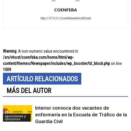
COENFEBA
http://127.0.0.1/coenfebawebmodificada
Warning
: A non-numeric value encountered in
/srv/vhost/coenfeba.com/home/html/wp-
content/themes/Newspaper/includes/wp_booster/td_block.php
on line
1009
ARTÍCULO RELACIONADOS
MÁS DEL AUTOR
Interior convoca dos vacantes de
enfermería en la Escuela de Tráfico de la
oposiciones y
concursos
Guardia Civil