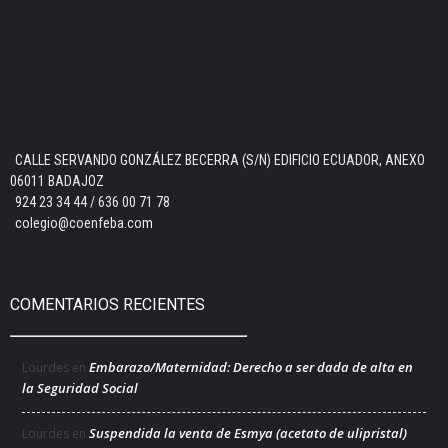
CALLE SERVANDO GONZÁLEZ BECERRA (S/N) EDIFICIO ECUADOR, ANEXO
06011 BADAJOZ
924 23 34 44 / 636 00 71 78
colegio@coenfeba.com
COMENTARIOS RECIENTES
Embarazo/Maternidad: Derecho a ser dada de alta en
Lourdes
en
la Seguridad Social
Suspendida la venta de Esmya (acetato de ulipristal)
Lourdes
en