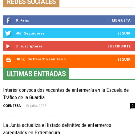
REDES SOCIALES
0
Fans
ME GUSTA
465
Seguidores
SEGUIR
3
suscriptores
SUSCRIBIRTE
Blog
de Derecho sanitario
SEGUIR
ULTIMAS ENTRADAS
Interior convoca dos vacantes de enfermería en la Escuela de
Tráfico de la Guardia...
COENFEBA
-
10 julio, 2026
0
La Junta actualiza el listado definitivo de enfermeros
acreditados en Extremadura