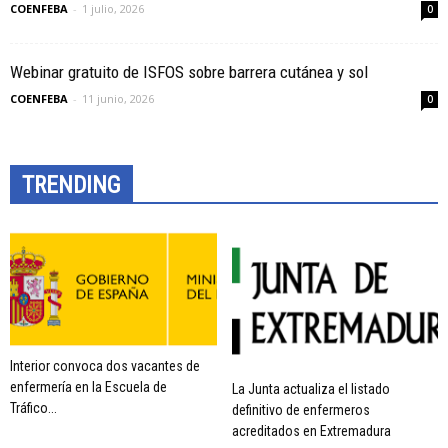
COENFEBA
-
1 julio, 2026
0
Webinar gratuito de ISFOS sobre barrera cutánea y sol
COENFEBA
-
11 junio, 2026
0
TRENDING
Interior convoca dos vacantes de
enfermería en la Escuela de
La Junta actualiza el listado
Tráfico...
definitivo de enfermeros
acreditados en Extremadura