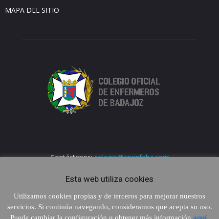
MAPA DEL SITIO
Contáctenos:
colegio@coenfeba.com
Esta web utiliza cookies
Utilizamos cookies propias y de terceros para mejorar nuestros
servicios. Si continúa navegando, consideramos que acepta su uso.
Puede cambiar la configuración u obtener más información
aquí
.