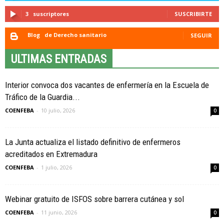
3
suscriptores
SUSCRIBIRTE
Blog
de Derecho sanitario
SEGUIR
ULTIMAS ENTRADAS
Interior convoca dos vacantes de enfermería en la Escuela de
Tráfico de la Guardia...
COENFEBA
-
10 julio, 2026
0
La Junta actualiza el listado definitivo de enfermeros
acreditados en Extremadura
COENFEBA
-
1 julio, 2026
0
Webinar gratuito de ISFOS sobre barrera cutánea y sol
COENFEBA
-
11 junio, 2026
0