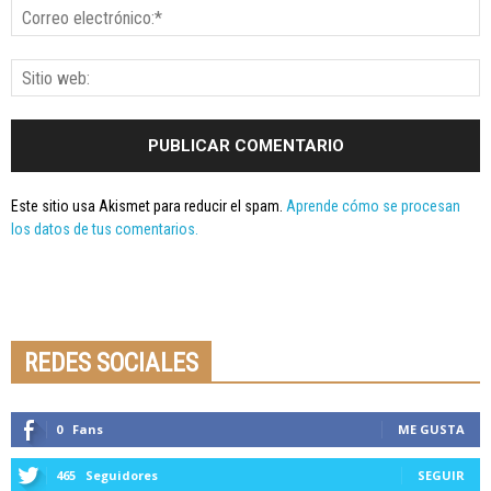
Este sitio usa Akismet para reducir el spam.
Aprende cómo se procesan
los datos de tus comentarios.
Seminario online youtube
STREAMING
REDES SOCIALES
0
Fans
ME GUSTA
465
Seguidores
SEGUIR