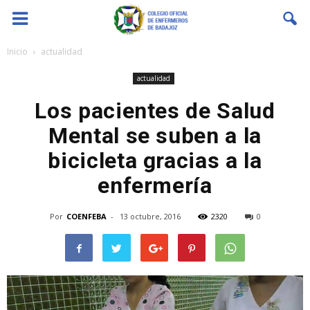
Coenfeba
Inicio
actualidad
actualidad
Los pacientes de Salud
Mental se suben a la
bicicleta gracias a la
enfermería
Por
COENFEBA
-
13 octubre, 2016
2320
0