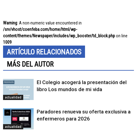
Warning
: A non-numeric value encountered in
/srv/vhost/coenfeba.com/home/html/wp-
content/themes/Newspaper/includes/wp_booster/td_block.php
on line
1009
ARTÍCULO RELACIONADOS
MÁS DEL AUTOR
El Colegio acogerá la presentación del
libro Los mundos de mi vida
actualidad
Paradores renueva su oferta exclusiva a
enfermeros para 2026
actualidad