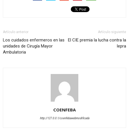
Artículo anterior
Artículo siguiente
Los cuidados enfermeros en las
El CIE premia la lucha contra la
unidades de Cirugía Mayor
lepra
Ambulatoria
COENFEBA
http://127.0.0.1/coenfebawebmodificada