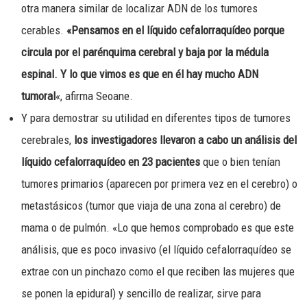
otra manera similar de localizar ADN de los tumores
cerables.
«Pensamos en el líquido cefalorraquídeo porque
circula por el parénquima cerebral y baja por la médula
espinal. Y lo que vimos es que en él hay mucho ADN
tumoral
«, afirma Seoane.
Y para demostrar su utilidad en diferentes tipos de tumores
cerebrales,
los investigadores llevaron a cabo un análisis del
líquido cefalorraquídeo en 23 pacientes
que o bien tenían
tumores primarios (aparecen por primera vez en el cerebro) o
metastásicos (tumor que viaja de una zona al cerebro) de
mama o de pulmón. «Lo que hemos comprobado es que este
análisis, que es poco invasivo (el líquido cefalorraquídeo se
extrae con un pinchazo como el que reciben las mujeres que
se ponen la epidural) y sencillo de realizar, sirve para