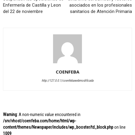
Enfermería de Castilla y Leon
asociados en los profesionales
del 22 de noviembre
sanitarios de Atención Primaria
COENFEBA
http://127.0.0.1/coenfebawebmodificada
Warning
: A non-numeric value encountered in
/srv/vhost/coenfeba.com/home/html/wp-
content/themes/Newspaper/includes/wp_booster/td_block.php
on line
1009