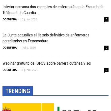
Interior convoca dos vacantes de enfermería en la Escuela de
Tráfico de la Guardia...
COENFEBA
-
10 julio, 2026
0
La Junta actualiza el listado definitivo de enfermeros
acreditados en Extremadura
COENFEBA
-
1 julio, 2026
0
Webinar gratuito de ISFOS sobre barrera cutánea y sol
COENFEBA
-
11 junio, 2026
0
TRENDING