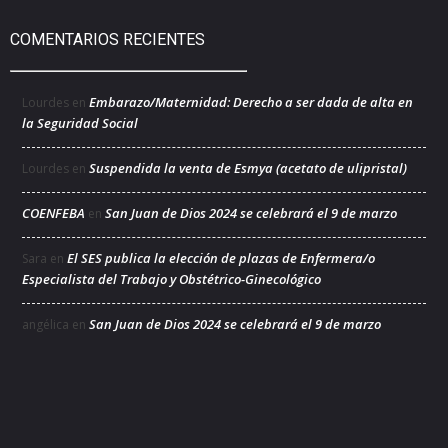
COMENTARIOS RECIENTES
Embarazo/Maternidad: Derecho a ser dada de alta en
Lourdes
en
la Seguridad Social
Suspendida la venta de Esmya (acetato de ulipristal)
Lourdes
en
COENFEBA
San Juan de Dios 2024 se celebrará el 9 de marzo
en
El SES publica la elección de plazas de Enfermera/o
Sara
en
Especialista del Trabajo y Obstétrico-Ginecológico
San Juan de Dios 2024 se celebrará el 9 de marzo
angélica
en