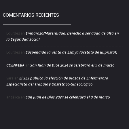
COMENTARIOS RECIENTES
Embarazo/Maternidad: Derecho a ser dada de alta en
Lourdes
en
la Seguridad Social
Suspendida la venta de Esmya (acetato de ulipristal)
Lourdes
en
COENFEBA
San Juan de Dios 2024 se celebrará el 9 de marzo
en
El SES publica la elección de plazas de Enfermera/o
Sara
en
Especialista del Trabajo y Obstétrico-Ginecológico
San Juan de Dios 2024 se celebrará el 9 de marzo
angélica
en