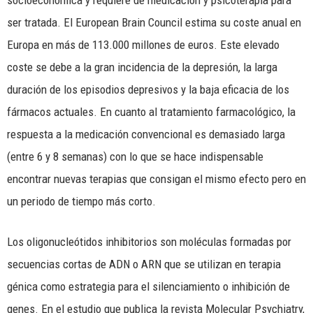
socioeconómica y requiere de medicación y psicoterapia para
ser tratada. El European Brain Council estima su coste anual en
Europa en más de 113.000 millones de euros. Este elevado
coste se debe a la gran incidencia de la depresión, la larga
duración de los episodios depresivos y la baja eficacia de los
fármacos actuales. En cuanto al tratamiento farmacológico, la
respuesta a la medicación convencional es demasiado larga
(entre 6 y 8 semanas) con lo que se hace indispensable
encontrar nuevas terapias que consigan el mismo efecto pero en
un periodo de tiempo más corto.
Los oligonucleótidos inhibitorios son moléculas formadas por
secuencias cortas de ADN o ARN que se utilizan en terapia
génica como estrategia para el silenciamiento o inhibición de
genes. En el estudio que publica la revista Molecular Psychiatry,