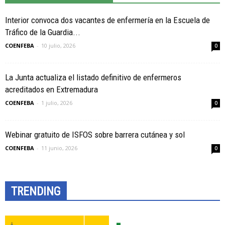
Interior convoca dos vacantes de enfermería en la Escuela de
Tráfico de la Guardia...
COENFEBA
-
10 julio, 2026
0
La Junta actualiza el listado definitivo de enfermeros
acreditados en Extremadura
COENFEBA
-
1 julio, 2026
0
Webinar gratuito de ISFOS sobre barrera cutánea y sol
COENFEBA
-
11 junio, 2026
0
TRENDING