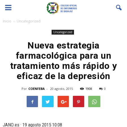
Coenfeba
Inicio
Uncategorized
Uncategorized
Nueva estrategia
farmacológica para un
tratamiento más rápido y
eficaz de la depresión
Por
COENFEBA
-
20 agosto, 2015
1908
0
JANO.es · 19 agosto 2015 10:08