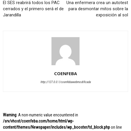
El SES reabrirá todos los PAC
Una enfermera crea un autotest
cerrados y el primero será el de
para desmontar mitos sobre la
Jarandilla
exposición al sol
COENFEBA
http://127.0.0.1/coenfebawebmodificada
Warning
: A non-numeric value encountered in
/srv/vhost/coenfeba.com/home/html/wp-
content/themes/Newspaper/includes/wp_booster/td_block.php
on line