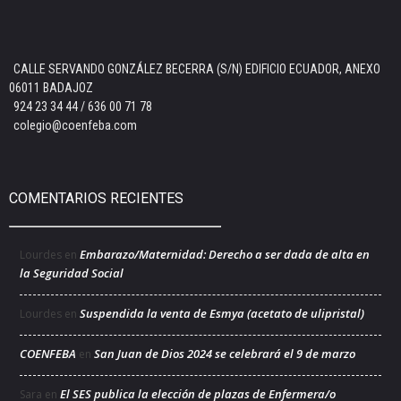
CALLE SERVANDO GONZÁLEZ BECERRA (S/N) EDIFICIO ECUADOR, ANEXO
06011 BADAJOZ
924 23 34 44 / 636 00 71 78
colegio@coenfeba.com
COMENTARIOS RECIENTES
Embarazo/Maternidad: Derecho a ser dada de alta en
Lourdes
en
la Seguridad Social
Suspendida la venta de Esmya (acetato de ulipristal)
Lourdes
en
COENFEBA
San Juan de Dios 2024 se celebrará el 9 de marzo
en
El SES publica la elección de plazas de Enfermera/o
Sara
en