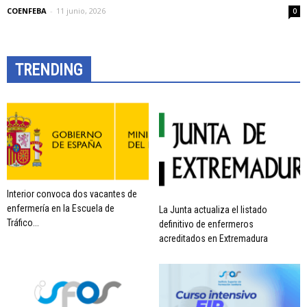
COENFEBA
-
11 junio, 2026
0
TRENDING
Interior convoca dos vacantes de
enfermería en la Escuela de
La Junta actualiza el listado
Tráfico...
definitivo de enfermeros
acreditados en Extremadura