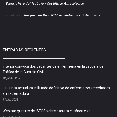
Especialista del Trabajo y Obstétrico-Ginecológico
San Juan de Dios 2024 se celebrará el 9 de marzo
angélica
en
ENTRADAS RECIENTES
Interior convoca dos vacantes de enfermería en la Escuela de
Tráfico de la Guardia Civil
10 julio, 2026
La Junta actualiza el listado definitivo de enfermeros acreditados
en Extremadura
1 julio, 2026
Webinar gratuito de ISFOS sobre barrera cutánea y sol
11 junio, 2026