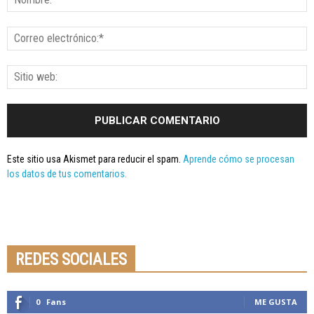
Este sitio usa Akismet para reducir el spam.
Aprende cómo se procesan
los datos de tus comentarios.
Seminario online youtube
STREAMING
REDES SOCIALES
0
Fans
ME GUSTA