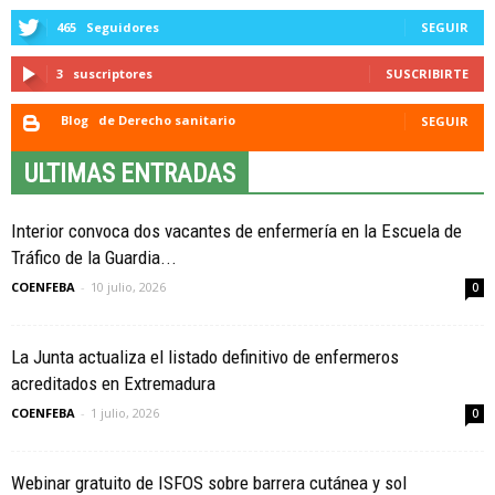
465
Seguidores
SEGUIR
3
suscriptores
SUSCRIBIRTE
Blog
de Derecho sanitario
SEGUIR
ULTIMAS ENTRADAS
Interior convoca dos vacantes de enfermería en la Escuela de
Tráfico de la Guardia...
COENFEBA
-
10 julio, 2026
0
La Junta actualiza el listado definitivo de enfermeros
acreditados en Extremadura
COENFEBA
-
1 julio, 2026
0
Webinar gratuito de ISFOS sobre barrera cutánea y sol