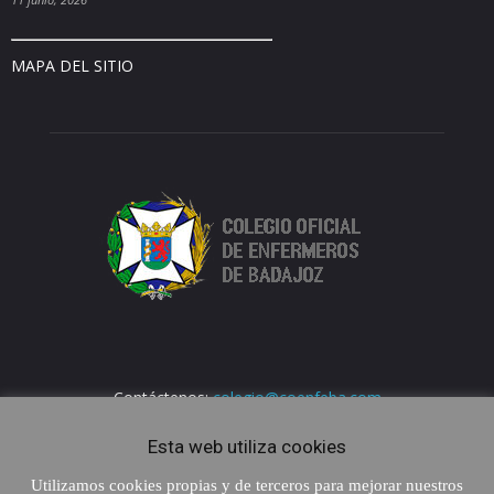
MAPA DEL SITIO
Contáctenos:
colegio@coenfeba.com
Esta web utiliza cookies
Utilizamos cookies propias y de terceros para mejorar nuestros