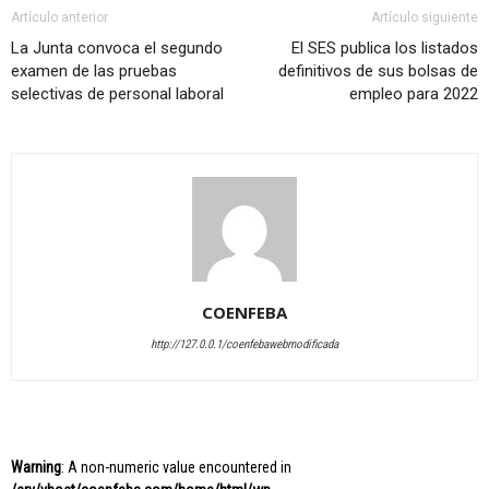
Artículo anterior
Artículo siguiente
La Junta convoca el segundo
El SES publica los listados
examen de las pruebas
definitivos de sus bolsas de
selectivas de personal laboral
empleo para 2022
COENFEBA
http://127.0.0.1/coenfebawebmodificada
Warning
: A non-numeric value encountered in