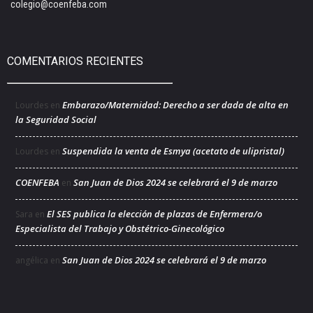
colegio@coenfeba.com
COMENTARIOS RECIENTES
Embarazo/Maternidad: Derecho a ser dada de alta en
Lourdes
en
la Seguridad Social
Suspendida la venta de Esmya (acetato de ulipristal)
Lourdes
en
COENFEBA
San Juan de Dios 2024 se celebrará el 9 de marzo
en
El SES publica la elección de plazas de Enfermera/o
Sara
en
Especialista del Trabajo y Obstétrico-Ginecológico
San Juan de Dios 2024 se celebrará el 9 de marzo
angélica
en