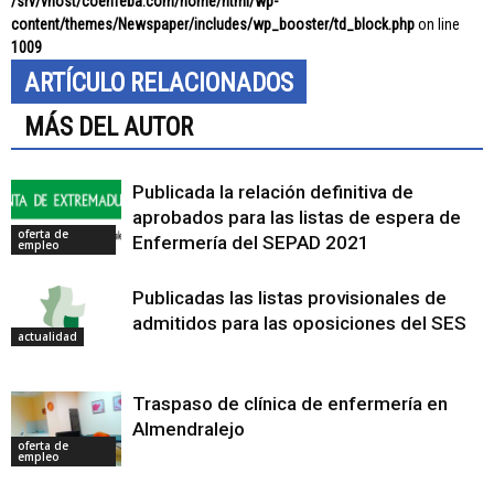
/srv/vhost/coenfeba.com/home/html/wp-
content/themes/Newspaper/includes/wp_booster/td_block.php
on line
1009
ARTÍCULO RELACIONADOS
MÁS DEL AUTOR
Publicada la relación definitiva de
aprobados para las listas de espera de
oferta de
Enfermería del SEPAD 2021
empleo
Publicadas las listas provisionales de
admitidos para las oposiciones del SES
actualidad
Traspaso de clínica de enfermería en
Almendralejo
oferta de
empleo