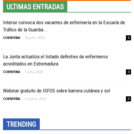
ULTIMAS ENTRADAS
Interior convoca dos vacantes de enfermería en la Escuela de
Tráfico de la Guardia...
COENFEBA
-
10 julio, 2026
0
La Junta actualiza el listado definitivo de enfermeros
acreditados en Extremadura
COENFEBA
-
1 julio, 2026
0
Webinar gratuito de ISFOS sobre barrera cutánea y sol
COENFEBA
-
11 junio, 2026
0
TRENDING