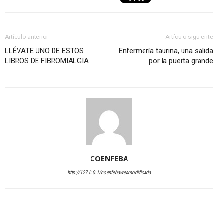
Artículo anterior
Artículo siguiente
LLÉVATE UNO DE ESTOS
Enfermería taurina, una salida
LIBROS DE FIBROMIALGIA
por la puerta grande
COENFEBA
http://127.0.0.1/coenfebawebmodificada