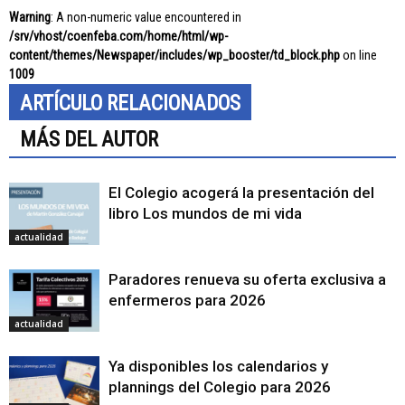
Warning
: A non-numeric value encountered in
/srv/vhost/coenfeba.com/home/html/wp-
content/themes/Newspaper/includes/wp_booster/td_block.php
on line
1009
ARTÍCULO RELACIONADOS
MÁS DEL AUTOR
El Colegio acogerá la presentación del
libro Los mundos de mi vida
actualidad
Paradores renueva su oferta exclusiva a
enfermeros para 2026
actualidad
Ya disponibles los calendarios y
plannings del Colegio para 2026