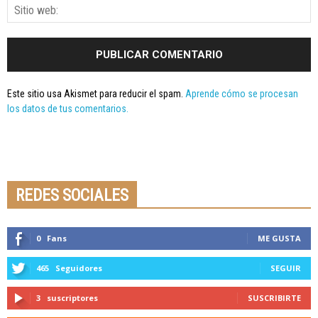
Este sitio usa Akismet para reducir el spam.
Aprende cómo se procesan
los datos de tus comentarios.
Seminario online youtube
STREAMING
REDES SOCIALES
0
Fans
ME GUSTA
465
Seguidores
SEGUIR
3
suscriptores
SUSCRIBIRTE