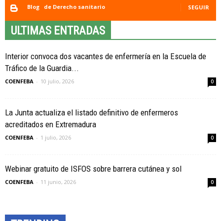
Blog
de Derecho sanitario
SEGUIR
ULTIMAS ENTRADAS
Interior convoca dos vacantes de enfermería en la Escuela de
Tráfico de la Guardia...
COENFEBA
-
10 julio, 2026
0
La Junta actualiza el listado definitivo de enfermeros
acreditados en Extremadura
COENFEBA
-
1 julio, 2026
0
Webinar gratuito de ISFOS sobre barrera cutánea y sol
COENFEBA
-
11 junio, 2026
0