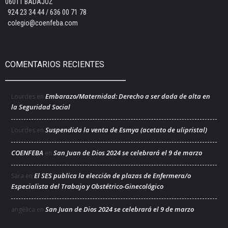
06011 BADAJOZ
924 23 34 44 / 636 00 71 78
colegio@coenfeba.com
COMENTARIOS RECIENTES
Embarazo/Maternidad: Derecho a ser dada de alta en
Lourdes
en
la Seguridad Social
Suspendida la venta de Esmya (acetato de ulipristal)
Lourdes
en
COENFEBA
San Juan de Dios 2024 se celebrará el 9 de marzo
en
El SES publica la elección de plazas de Enfermera/o
Sara
en
Especialista del Trabajo y Obstétrico-Ginecológico
San Juan de Dios 2024 se celebrará el 9 de marzo
angélica
en