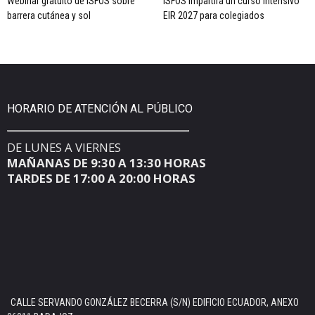
Webinar gratuito de ISFOS sobre
ISFOS impartirá un curso intensivo
barrera cutánea y sol
EIR 2027 para colegiados
HORARIO DE ATENCIÓN AL PÚBLICO
DE LUNES A VIERNES
MAÑANAS DE 9:30 A 13:30 HORAS
TARDES DE 17:00 A 20:00 HORAS
CALLE SERVANDO GONZÁLEZ BECERRA (S/N) EDIFICIO ECUADOR, ANEXO