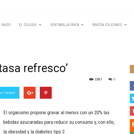
INICIO
EL COLEGIO
VENTANILLA ÚNICA
RINCÓN COLEGIADO
tasa refresco’
3381
0
en Twitter
El organismo propone gravar al menos con un 20% las
bebidas azucaradas para reducir su consumo y, con ello,
la obesidad y la diabetes tipo 2