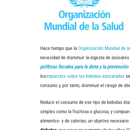
Hace tiempo que la
Organización Mundial de l
necesidad de disminuir la ingesta de azúcares
políticas fiscales para la dieta y la prevenc
los
impuestos sobre las bebidas azucaradas
se
consumo y, por tanto, disminuir el riesgo de obe
Reducir el consumo de ese tipo de bebidas dis
simples como la fructosa o glucosa, y compues
alimentos- y de calorías, un objetivo necesari