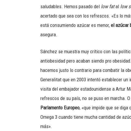
saludables. Hemos pasado del
low fat
al
low s
acertado que sea con los refrescos. «Es lo más
está consumiendo azúcar es menor,
el azúcar
asegura.
Sánchez se muestra muy crítico con las polític
antiobesidad pero acaban siendo pro obesidad.
hacemos justo lo contrario para combatir la ob
Generalitat que en 2003 intentó establecer un 
visita del embajador estadounidense a Artur M
refrescos de su país, no se puso en marcha. O
Parlamento Europeo
, «que impide que se diga 
Omega 3 cuando tiene mucha cantidad de azúca
más».