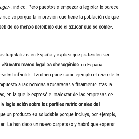
ugar
«, indica. Pero puestos a empezar a legislar le parece
 nocivo porque la impresión que tiene la población de que
 bebido es menos percibido que el azúcar que se come
«,
as legislativas en España y explica que pretenden ser
 «
Nuestro marco legal es obesogénico
, en España
esidad infantil». También pone como ejemplo el caso de la
impuesto a las bebidas azucaradas y finalmente, tras la
as, en la que le expresó el malestar de las empresas de
 la
legislación sobre los perfiles nutricionales del
que un producto es saludable porque incluya, por ejemplo,
r. Le han dado un nuevo carpetazo y habrá que esperar