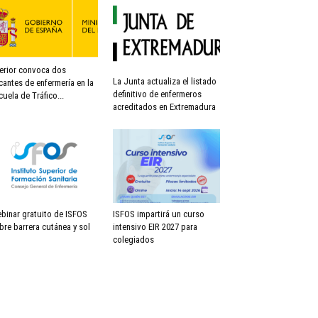
terior convoca dos
La Junta actualiza el listado
cantes de enfermería en la
definitivo de enfermeros
cuela de Tráfico...
acreditados en Extremadura
binar gratuito de ISFOS
ISFOS impartirá un curso
bre barrera cutánea y sol
intensivo EIR 2027 para
colegiados