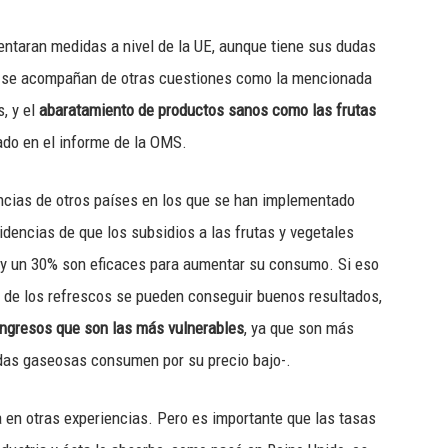
entaran medidas a nivel de la UE, aunque tiene sus dudas
no se acompañan de otras cuestiones como la mencionada
s, y el
abaratamiento de productos sanos como las frutas
ado en el informe de la OMS.
ncias de otros países en los que se han implementado
idencias de que los subsidios a las frutas y vegetales
 y un 30% son eficaces para aumentar su consumo. Si eso
 de los refrescos se pueden conseguir buenos resultados,
ngresos que son las más vulnerables
, ya que son más
idas gaseosas consumen por su precio bajo-.
en otras experiencias. Pero es importante que las tasas