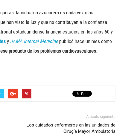
queras, la industria azucarera es cada vez más
e han visto la luz y que no contribuyen a la confianza.
tronal estadounidense financió estudios en los años 60 y
tes
y
JAMA Internal Medicine
publicó hace un mes cómo
r ese producto de los problemas cardiovasculares
.
r
Artículo siguiente
Los cuidados enfermeros en las unidades de
Cirugía Mayor Ambulatoria