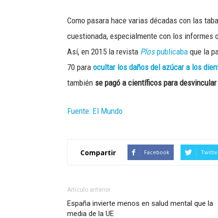
Como pasara hace varias décadas con las taba
cuestionada, especialmente con los informes qu
Así, en 2015 la revista
Plos
publicaba
que la pa
70 para
ocultar los daños del azúcar a los dien
también
se pagó a científicos para desvincula
Fuente: El Mundo
Compartir
Facebook
Twitte
Artículo anterior
España invierte menos en salud mental que la
media de la UE