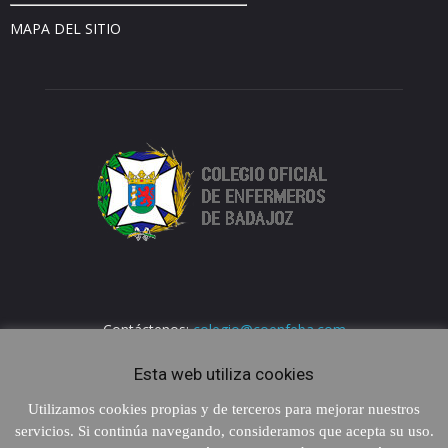
MAPA DEL SITIO
Contáctenos:
colegio@coenfeba.com
Esta web utiliza cookies
Utilizamos cookies propias y de terceros para mejorar nuestros
servicios. Si continúa navegando, consideramos que acepta su uso.