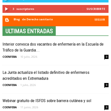
3
suscriptores
SUSCRIBIRTE
Blog
de Derecho sanitario
SEGUIR
ULTIMAS ENTRADAS
Interior convoca dos vacantes de enfermería en la Escuela de
Tráfico de la Guardia...
COENFEBA
-
10 julio, 2026
0
La Junta actualiza el listado definitivo de enfermeros
acreditados en Extremadura
COENFEBA
-
1 julio, 2026
0
Webinar gratuito de ISFOS sobre barrera cutánea y sol
COENFEBA
-
11 junio, 2026
0