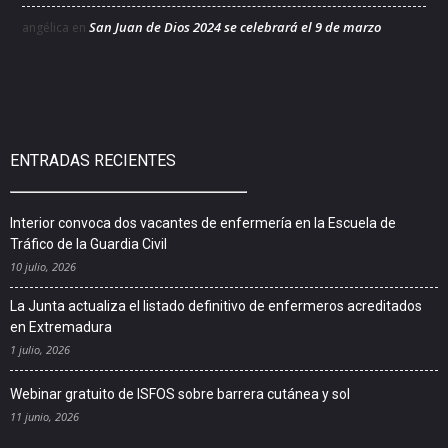
San Juan de Dios 2024 se celebrará el 9 de marzo
angélica
en
ENTRADAS RECIENTES
Interior convoca dos vacantes de enfermería en la Escuela de
Tráfico de la Guardia Civil
10 julio, 2026
La Junta actualiza el listado definitivo de enfermeros acreditados
en Extremadura
1 julio, 2026
Webinar gratuito de ISFOS sobre barrera cutánea y sol
11 junio, 2026