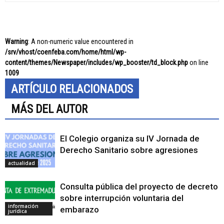
Warning
: A non-numeric value encountered in
/srv/vhost/coenfeba.com/home/html/wp-
content/themes/Newspaper/includes/wp_booster/td_block.php
on line
1009
ARTÍCULO RELACIONADOS
MÁS DEL AUTOR
El Colegio organiza su IV Jornada de
Derecho Sanitario sobre agresiones
actualidad
Consulta pública del proyecto de decreto
sobre interrupción voluntaria del
información
embarazo
jurídica