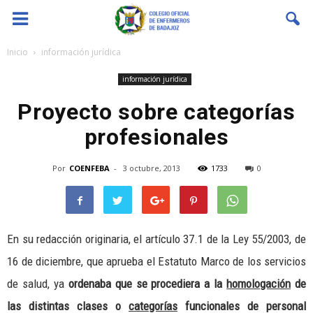
Coenfeba
Inicio
información jurídica
información jurídica
Proyecto sobre categorías
profesionales
Por
COENFEBA
-
3 octubre, 2013
1733
0
En su redacción originaria, el artículo 37.1 de la Ley 55/2003, de
16 de diciembre, que aprueba el Estatuto Marco de los servicios
de salud, ya
ordenaba que se procediera a la
homologación
de
las distintas clases o
categorías
funcionales de personal