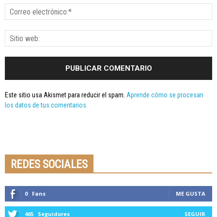
Este sitio usa Akismet para reducir el spam.
Aprende cómo se procesan
los datos de tus comentarios.
Seminario online youtube
STREAMING
REDES SOCIALES
0
Fans
ME GUSTA
465
Seguidores
SEGUIR