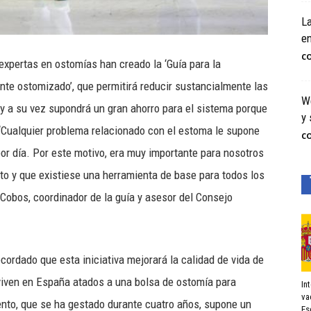
La
e
C
pertas en ostomías han creado la ‘Guía para la
iente ostomizado’, que permitirá reducir sustancialmente las
We
y a su vez supondrá un gran ahorro para el sistema porque
y 
 “Cualquier problema relacionado con el estoma le supone
C
or día. Por este motivo, era muy importante para nosotros
ito y que existiese una herramienta de base para todos los
Cobos, coordinador de la guía y asesor del Consejo
cordado que esta iniciativa mejorará la calidad de vida de
iven en España atados a una bolsa de ostomía para
In
va
to, que se ha gestado durante cuatro años, supone un
Es