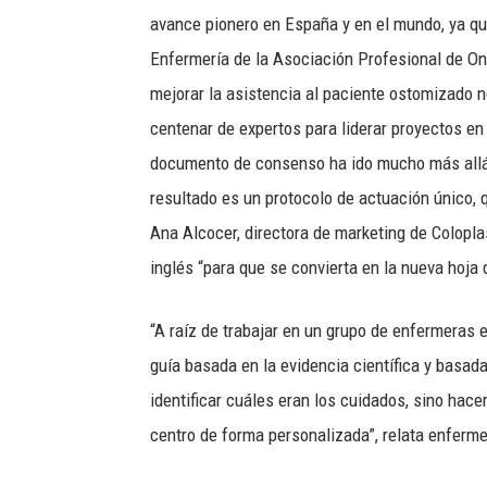
avance pionero en España y en el mundo, ya qu
Enfermería de la Asociación Profesional de O
mejorar la asistencia al paciente ostomizado n
centenar de expertos para liderar proyectos en 
documento de consenso ha ido mucho más allá t
resultado es un protocolo de actuación único, 
Ana Alcocer, directora de marketing de Colopla
inglés “para que se convierta en la nueva hoja 
“A raíz de trabajar en un grupo de enfermeras 
guía basada en la evidencia científica y basad
identificar cuáles eran los cuidados, sino hac
centro de forma personalizada”, relata enferme