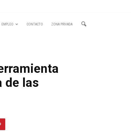
EMPLEO
CONTACTO
ZONA PRIVADA
erramienta
a de las