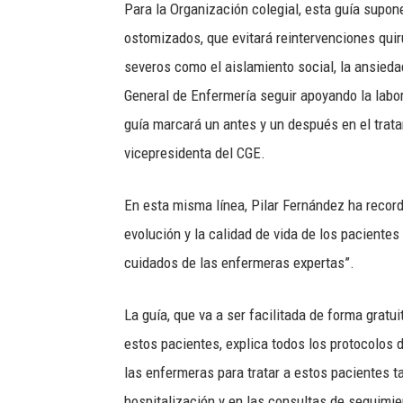
Para la Organización colegial, esta guía supo
ostomizados, que evitará reintervenciones quir
severos como el aislamiento social, la ansieda
General de Enfermería seguir apoyando la labor
guía marcará un antes y un después en el trat
vicepresidenta del CGE.
En esta misma línea, Pilar Fernández ha recor
evolución y la calidad de vida de los pacient
cuidados de las enfermeras expertas”.
La guía, que va a ser facilitada de forma gratu
estos pacientes, explica todos los protocolos
las enfermeras para tratar a estos pacientes t
hospitalización y en las consultas de seguimi