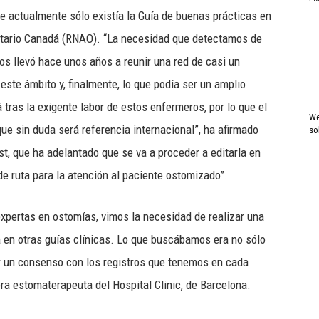
e actualmente sólo existía la Guía de buenas prácticas en
ntario Canadá (RNAO). “La necesidad que detectamos de
os llevó hace unos años a reunir una red de casi un
este ámbito y, finalmente, lo que podía ser un amplio
ras la exigente labor de estos enfermeros, por lo que el
We
que sin duda será referencia internacional”, ha afirmado
so
st, que ha adelantado que se va a proceder a editarla en
de ruta para la atención al paciente ostomizado”.
expertas en ostomías, vimos la necesidad de realizar una
a en otras guías clínicas. Lo que buscábamos era no sólo
er un consenso con los registros que tenemos en cada
ra estomaterapeuta del Hospital Clinic, de Barcelona.