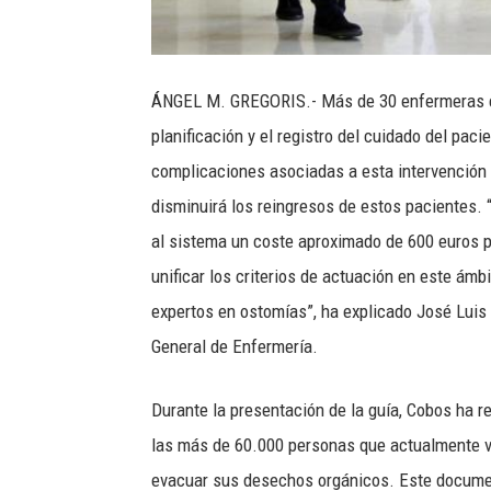
ÁNGEL M. GREGORIS.- Más de 30 enfermeras ex
planificación y el registro del cuidado del pac
complicaciones asociadas a esta intervención 
disminuirá los reingresos de estos pacientes.
al sistema un coste aproximado de 600 euros p
unificar los criterios de actuación en este ámb
expertos en ostomías”, ha explicado José Luis 
General de Enfermería.
Durante la presentación de la guía, Cobos ha re
las más de 60.000 personas que actualmente v
evacuar sus desechos orgánicos. Este documen