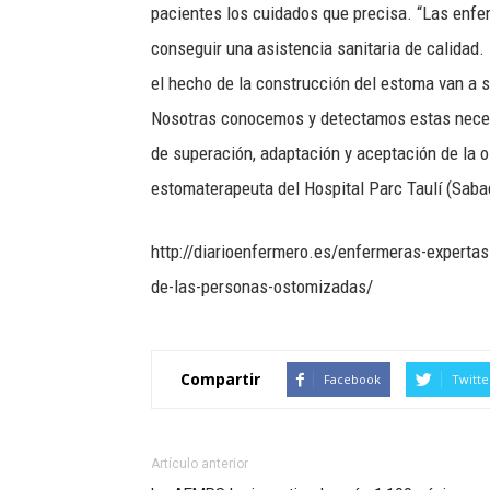
pacientes los cuidados que precisa. “Las enf
conseguir una asistencia sanitaria de calidad
el hecho de la construcción del estoma van a s
Nosotras conocemos y detectamos estas necesi
de superación, adaptación y aceptación de la 
estomaterapeuta del Hospital Parc Taulí (Sabad
http://diarioenfermero.es/enfermeras-expertas
de-las-personas-ostomizadas/
Compartir
Facebook
Twitte
Artículo anterior