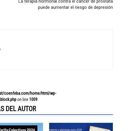
La terapia hormonal contra el cáncer de próstata
puede aumentar el riesgo de depresión
a
ost/coenfeba.com/home/html/wp-
block.php
on line
1009
S DEL AUTOR