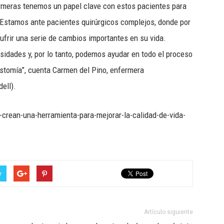
ermeras tenemos un papel clave con estos pacientes para
. Estamos ante pacientes quirúrgicos complejos, donde por
ufrir una serie de cambios importantes en su vida.
dades y, por lo tanto, podemos ayudar en todo el proceso
ostomía”, cuenta Carmen del Pino, enfermera
ell).
-crean-una-herramienta-para-mejorar-la-calidad-de-vida-
r
Artículo siguiente