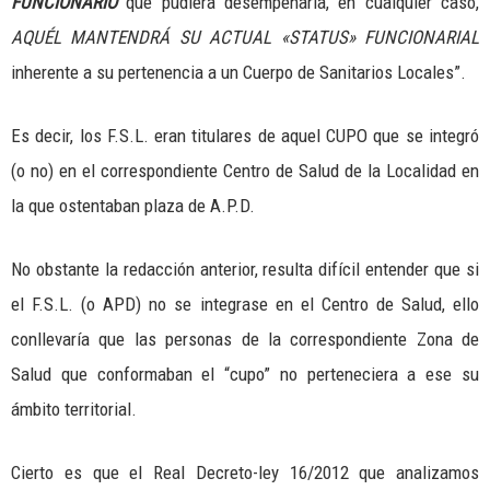
FUNCIONARIO
que pudiera desempeñarla, en cualquier caso,
AQUÉL MANTENDRÁ SU ACTUAL «STATUS» FUNCIONARIAL
inherente a su pertenencia a un Cuerpo de Sanitarios Locales”.
Es decir, los F.S.L. eran titulares de aquel CUPO que se integró
(o no) en el correspondiente Centro de Salud de la Localidad en
la que ostentaban plaza de A.P.D.
No obstante la redacción anterior, resulta difícil entender que si
el F.S.L. (o APD) no se integrase en el Centro de Salud, ello
conllevaría que las personas de la correspondiente Zona de
Salud que conformaban el “cupo” no perteneciera a ese su
ámbito territorial.
Cierto es que el Real Decreto-ley 16/2012 que analizamos