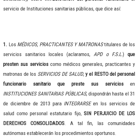
servicio de Instituciones sanitarias públicas, que dice así:
1.
Los
MÉDICOS, PRACTICANTES Y MATRONAS
titulares de los
servicios sanitarios locales (aclaramos,
APD o F.S.L.
)
que
presten sus servicios
como médicos generales, practicantes y
matronas de los
SERVICIOS DE SALUD
,
y el RESTO del personal
funcionario sanitario
que preste sus servicios
en
INSTITUCIONES SANITARIAS PÚBLICAS
, dispondrán hasta el 31
de diciembre de 2013 para
INTEGRARSE
en los servicios de
salud como personal estatutario fijo,
SIN PERJUICIO DE LOS
DERECHOS CONSOLIDADOS
. A tal fin, las comunidades
autónomas establecerán los procedimientos oportunos.