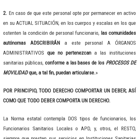
2.
En caso de que este personal opte por permanecer en activo
en su ACTUAL SITUACIÓN, en los cuerpos y escalas en los que
ostenten la condición de personal funcionario,
las comunidades
autónomas ADSCRIBIRÁN
a este personal A ÓRGANOS
ADMINISTRATIVOS
que no pertenezcan
a las instituciones
sanitarias públicas,
conforme a las bases de los
PROCESOS DE
MOVILIDAD
que, a tal fin, puedan articularse.
»
POR PRINCIPIO, TODO DERECHO COMPORTAR UN DEBER; ASÍ
COMO QUE TODO DEBER COMPORTA UN DERECHO.
La Norma estatal contempla DOS tipos de funcionarios, los
Funcionarios Sanitarios Locales o APD, y, otros, el RESTO,
siempre que presten sus servicios en Instituciones Sanitarias