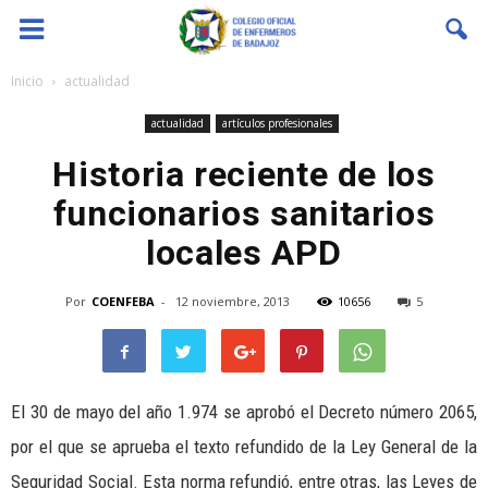
Coenfeba
Inicio
actualidad
actualidad
artículos profesionales
Historia reciente de los
funcionarios sanitarios
locales APD
Por
COENFEBA
-
12 noviembre, 2013
10656
5
El 30 de mayo del año 1.974 se aprobó el Decreto número 2065,
por el que se aprueba el texto refundido de la Ley General de la
Seguridad Social. Esta norma refundió, entre otras, las Leyes de