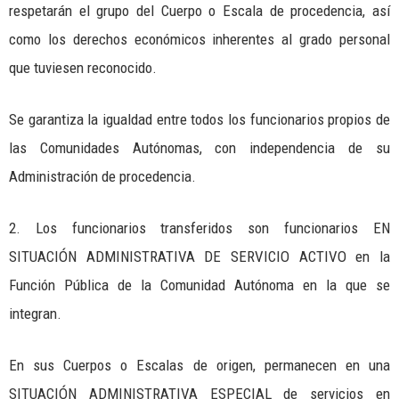
respetarán el grupo del Cuerpo o Escala de procedencia, así
como los derechos económicos inherentes al grado personal
que tuviesen reconocido.
Se garantiza la igualdad entre todos los funcionarios propios de
las Comunidades Autónomas, con independencia de su
Administración de procedencia.
2. Los funcionarios transferidos son funcionarios EN
SITUACIÓN ADMINISTRATIVA DE SERVICIO ACTIVO en la
Función Pública de la Comunidad Autónoma en la que se
integran.
En sus Cuerpos o Escalas de origen, permanecen en una
SITUACIÓN ADMINISTRATIVA ESPECIAL de servicios en