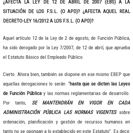
¿AFECTA LA LEY DE 12 DE ABRIL DE 2007 (EBS) A LA
SITUACIÓN DE LOS F.S.L. (O APD)? ¿AFECTA AQUEL REAL
DECRETO-LEY 16/2012 A LOS F.S.L. (O APD)?
Aquel artículo 12 de la Ley de 2 de agosto, de Función Pública,
ha sido derogado por la Ley 7/2007, de 12 de abril, que aprueba
el Estatuto Básico del Empleado Público.
Cierto. Ahora bien, también se dispone en ese mismo EBEP que
aquellas derogaciones lo serán “
has
ta que se dicten las Leyes
de Función Pública
y las normas reglamentarias de desarrollo.
Por tanto,
SE MANTENDRÁN EN VIGOR EN CADA
ADMINISTRACIÓN PÚBLICA LAS NORMAS VIGENTES
sobre
ordenación, planificación y gestión de recursos humanos en
tanto no se opongan a lo establecido en este Estatuto”. Es decir,